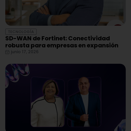
TECNOLOGÍA
SD-WAN de Fortinet: Conectividad
robusta para empresas en expansión
junio 17, 2026