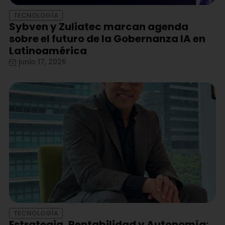
TECNOLOGÍA
Sybven y Zuliatec marcan agenda
sobre el futuro de la Gobernanza IA en
Latinoamérica
junio 17, 2026
TECNOLOGÍA
Estrategia, Rentabilidad y Autonomía: