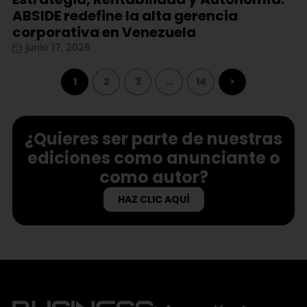
ABSIDE redefine la alta gerencia
corporativa en Venezuela
junio 17, 2026
1
2
3
…
14
>
¿Quieres ser parte de nuestras
ediciones como anunciante o
como autor?
HAZ CLIC AQUÍ