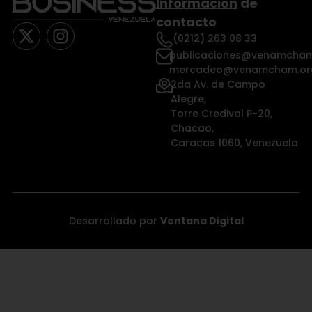
Información
de
contacto
(0212) 263 08 33
publicaciones@venamcham
mercadeo@venamcham.or
2da Av. de Campo
Alegre,
Torre Credival P-20,
Chacao,
Caracas 1060, Venezuela
Desarrollado por
Ventana Digital