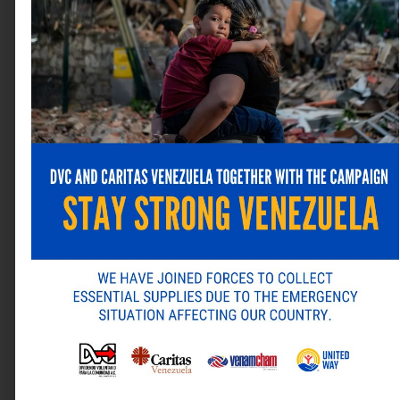
TECNOLOGÍA
Resiliencia Operativa y Continuidad de
Negocios: El ERP en la Nube y los Datos
como Motores de la Reconstrucción
Empresarial
julio 22, 2026