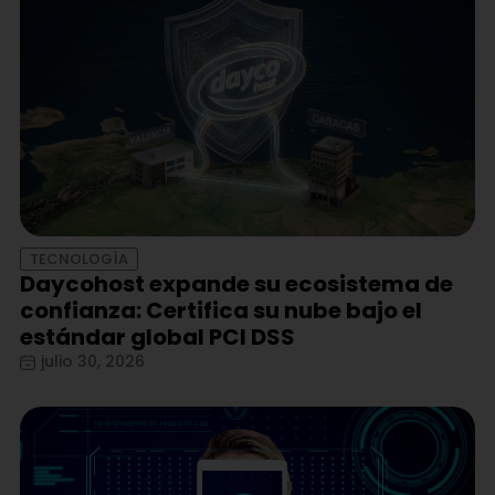
TECNOLOGÍA
Daycohost expande su ecosistema de
confianza: Certifica su nube bajo el
estándar global PCI DSS
julio 30, 2026