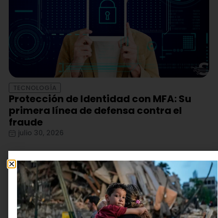
TECNOLOGÍA
Protección de Identidad con MFA: Su
primera línea de defensa contra el
fraude
julio 30, 2026