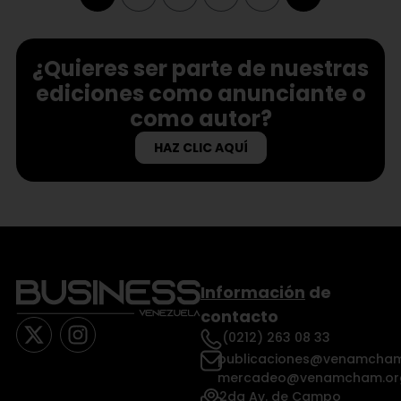
¿Quieres ser parte de nuestras
ediciones como anunciante o
como autor?
HAZ CLIC AQUÍ
Información
de
contacto
(0212) 263 08 33
publicaciones@venamcham
mercadeo@venamcham.or
2da Av. de Campo