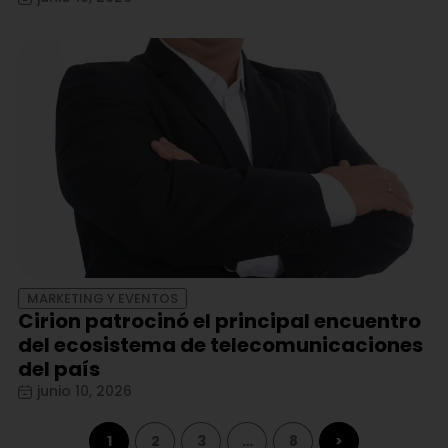
MARKETING Y EVENTOS
Cirion patrocinó el principal encuentro
del ecosistema de telecomunicaciones
del país
junio 10, 2026
1
2
3
…
8
>