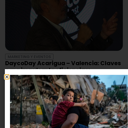
MARKETING Y EVENTOS
DaycoDay Acarigua – Valencia: Claves
para impulsar la eficiencia y
rentabilidad en la región
junio 17, 2026