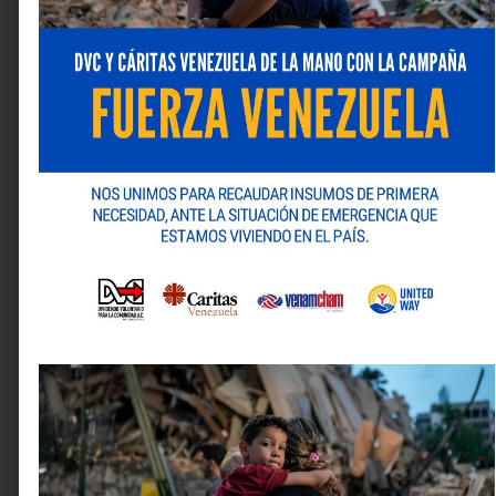
MARKETING Y EVENTOS
Más allá del techo de cristal regresa en
su segunda edición en el marco de la
celebración de los 40 años de
ARAQUEREYNA
junio 17, 2026