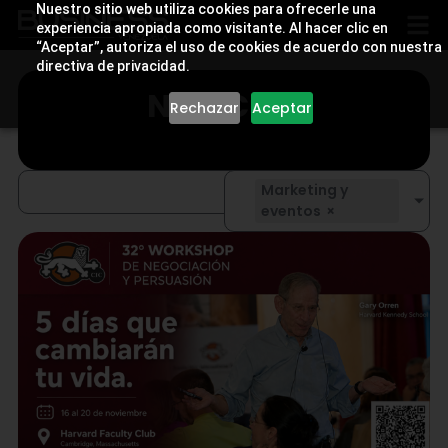
Nuestro sitio web utiliza cookies para ofrecerle una
experiencia apropiada como visitante. Al hacer clic en
“Aceptar”, autoriza el uso de cookies de acuerdo con nuestra
directiva de privacidad.
NOTICIAS
Rechazar
Aceptar
Marketing y
eventos
×