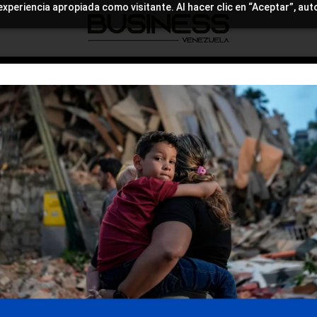
experiencia apropiada como visitante. Al hacer clic en “Aceptar”, aut
REVISTAS
ALIANZA SOCIAL
NOSOTROS
NOTICIAS