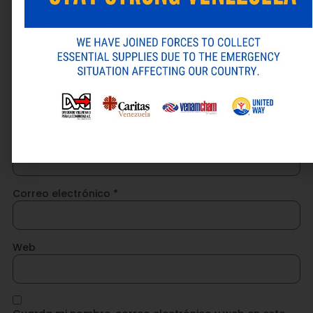
Nombre
*
Correo electrónico
*
Web