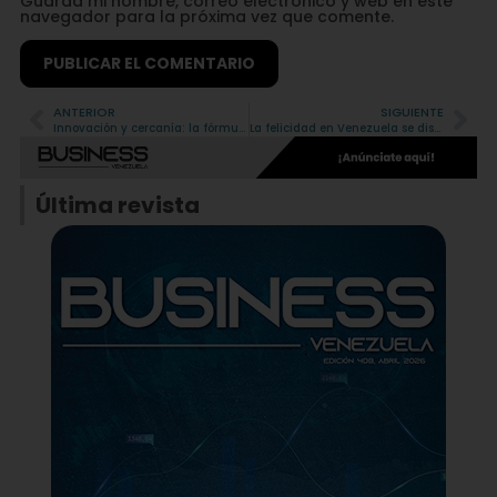
Guarda mi nombre, correo electrónico y web en este
navegador para la próxima vez que comente.
ANTERIOR
SIGUIENTE
Alternative:
Innovación y cercanía: la fórmula que impulsa a Nestlé Venezuela en el punto de venta
La felicidad en Venezuela se disfruta con una galleta
Última revista