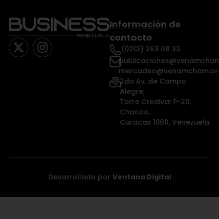
Información
de
contacto
(0212) 263 08 33
publicaciones@venamcham
mercadeo@venamcham.or
2da Av. de Campo
Alegre,
Torre Credival P-20,
Chacao,
Caracas 1060, Venezuela
Desarrollado por
Ventana Digital