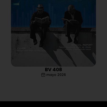
BV 408
mayo 2026