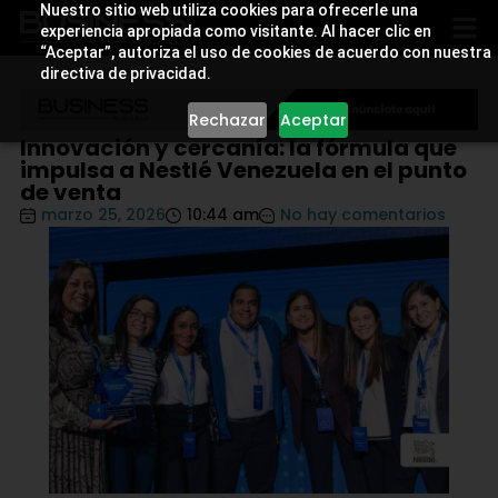
Nuestro sitio web utiliza cookies para ofrecerle una
experiencia apropiada como visitante. Al hacer clic en
“Aceptar”, autoriza el uso de cookies de acuerdo con nuestra
directiva de privacidad.
Rechazar
Aceptar
Innovación y cercanía: la fórmula que
impulsa a Nestlé Venezuela en el punto
de venta
marzo 25, 2026
10:44 am
No hay comentarios