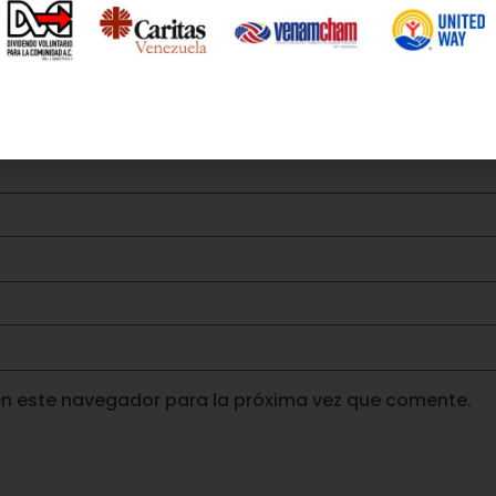
en este navegador para la próxima vez que comente.