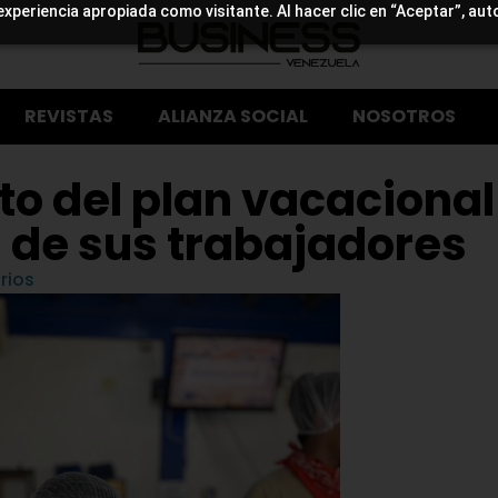
experiencia apropiada como visitante. Al hacer clic en “Aceptar”, aut
REVISTAS
ALIANZA SOCIAL
NOSOTROS
to del plan vacacional
s de sus trabajadores
rios