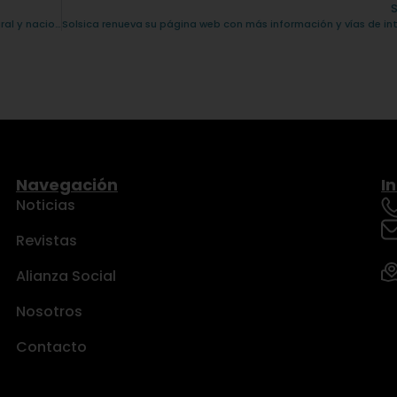
Bienestar asegurado para toda la familia con cobertura integral y nacional
Navegación
I
Noticias
Revistas
Alianza Social
Nosotros
Contacto