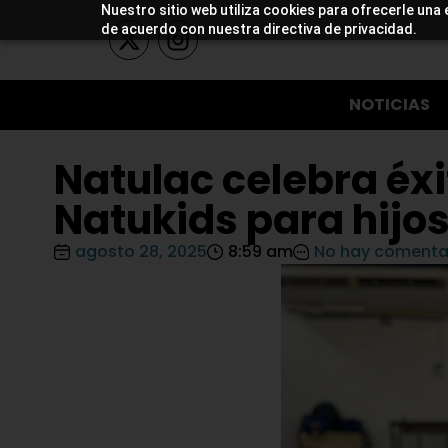
Nuestro sitio web utiliza cookies para ofrecerle una 
de acuerdo con nuestra directiva de privacidad.
NOTICIAS
Natulac celebra éxi
Natukids para hijo
agosto 28, 2025
8:59 am
No hay comenta