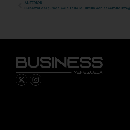
Alternative:
ANTERIOR