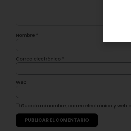
Nombre
*
Correo electrónico
*
Web
Guarda mi nombre, correo electrónico y web 