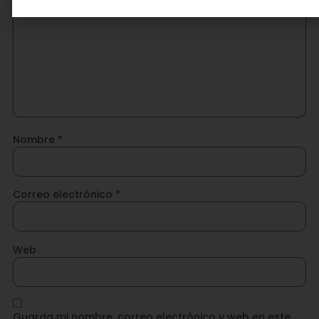
Nombre
*
Correo electrónico
*
Web
Guarda mi nombre, correo electrónico y web en este