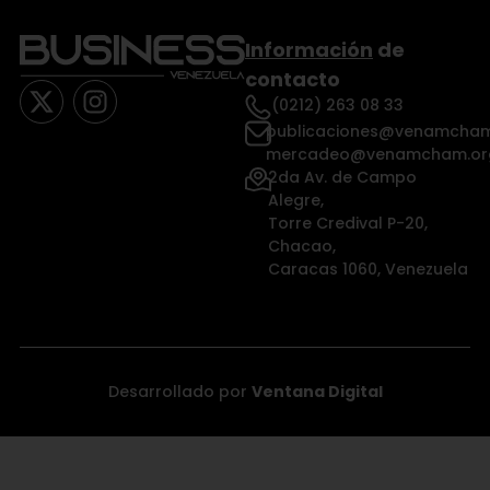
Información
de
contacto
(0212) 263 08 33
publicaciones@venamcham
mercadeo@venamcham.or
2da Av. de Campo
Alegre,
Torre Credival P-20,
Chacao,
Caracas 1060, Venezuela
Desarrollado por
Ventana Digital