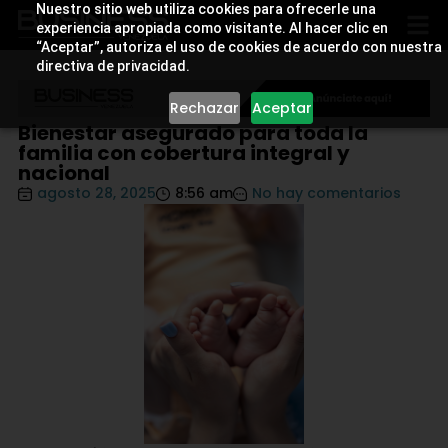
Nuestro sitio web utiliza cookies para ofrecerle una
experiencia apropiada como visitante. Al hacer clic en
“Aceptar”, autoriza el uso de cookies de acuerdo con nuestra
directiva de privacidad.
Rechazar
Aceptar
Bienestar asegurado para toda la
familia con cobertura integral y
nacional
agosto 28, 2025
8:56 am
No hay comentarios