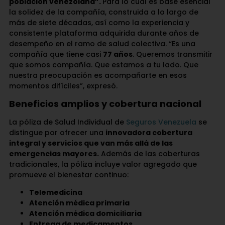
población venezolana”.
Para lo cual es base esencial
la solidez de la compañía, construida a lo largo de
más de siete décadas, así como la experiencia y
consistente plataforma adquirida durante años de
desempeño en el ramo de salud colectiva. “Es una
compañía que tiene casi
77 años
. Queremos transmitir
que somos compañía. Que estamos a tu lado. Que
nuestra preocupación es acompañarte en esos
momentos difíciles”, expresó.
Beneficios amplios y cobertura nacional
La póliza de Salud Individual de
Seguros Venezuela
se
distingue por ofrecer una
innovadora cobertura
integral y servicios que van más allá de las
emergencias mayores.
Además de las coberturas
tradicionales, la póliza incluye valor agregado que
promueve el bienestar continuo:
Telemedicina
Atención médica primaria
Atención médica domiciliaria
Entrega de medicamentos