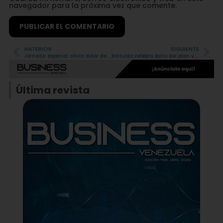
navegador para la próxima vez que comente.
ANTERIOR
SIGUIENTE
Alternative:
Jornada especial alivia dolor de rodilla con un tratamiento innovador
Natulac celebra éxito del plan vacacional Natukids para hijos de sus trabajadores
Última revista