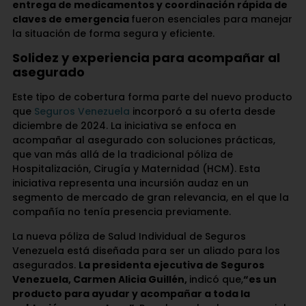
entrega de medicamentos y coordinación rápida de
claves de emergencia
fueron esenciales para manejar
la situación de forma segura y eficiente.
Solidez y experiencia para acompañar al
asegurado
Este tipo de cobertura forma parte del nuevo producto
que
Seguros Venezuela
incorporó a su oferta desde
diciembre de 2024. La iniciativa se enfoca en
acompañar al asegurado con soluciones prácticas,
que van más allá de la tradicional póliza de
Hospitalización, Cirugía y Maternidad (HCM). Esta
iniciativa representa una incursión audaz en un
segmento de mercado de gran relevancia, en el que la
compañía no tenía presencia previamente.
La nueva póliza de Salud Individual de Seguros
Venezuela está diseñada para ser un aliado para los
asegurados.
La presidenta ejecutiva de Seguros
Venezuela, Carmen Alicia Guillén,
indicó que,
“es un
producto para ayudar y acompañar a toda la