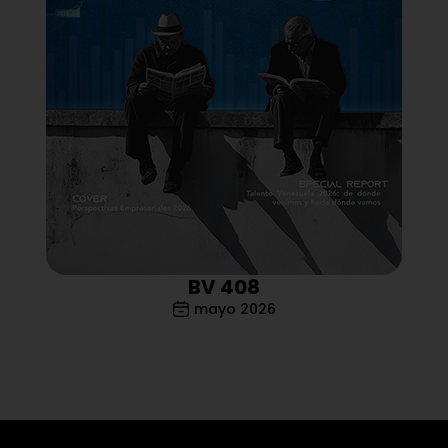
BV 408
mayo 2026