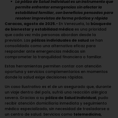
La póliza de Salud Individual es un instrumento que
permite enfrentar emergencias sin afectar la
estabilidad familiar, con beneficios pensados para
resolver imprevistos de forma práctica y rápida
Caracas, agosto de 2025.-
En Venezuela, la
búsqueda
de bienestar y estabilidad médica
es una prioridad
que cada vez más personas abordan desde la
previsión. Las
pólizas individuales de salud
se han
consolidado como una alternativa eficaz para
responder ante emergencias médicas sin
comprometer la tranquilidad financiera o familiar.
Estas herramientas permiten contar con atención
oportuna y servicios complementarios en momentos
donde la salud exige decisiones rápidas.
Un caso ilustrativo es el de un asegurado que, durante
un viaje dentro del país, sufrió una reacción alérgica
severa. Gracias a su
póliza de Salud Individual
, pudo
recibir atención domiciliaria inmediata y seguimiento
médico especializado, sin necesidad de trasladarse a
un centro de salud. Servicios como
telemedicina,