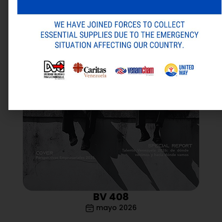
BV 408
mayo 2026