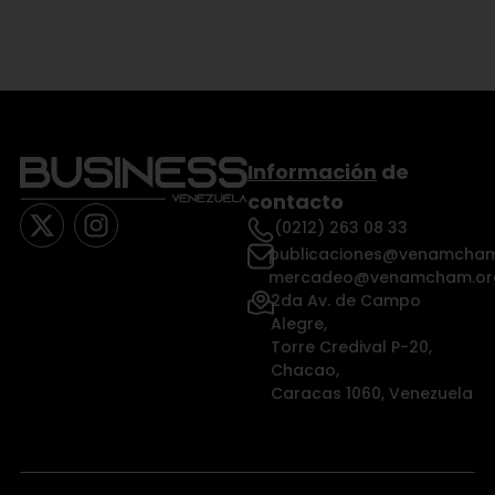
Información
de
contacto
(0212) 263 08 33
publicaciones@venamcham
mercadeo@venamcham.or
2da Av. de Campo
Alegre,
Torre Credival P-20,
Chacao,
Caracas 1060, Venezuela