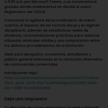
a 11:00 a.m. por Microsoft Teams, a un conversatorio
gratuito donde analizaremos en detalle el nuevo
Reglamento del CEDCA.
Conocerás la agilidad del procedimiento de menor
cuantía, el impacto de las normas éticas y el régimen
disciplinario, además de estadísticas reales de
eficiencia, recomendaciones prácticas para redactar
cláusulas arbitrales sólidas y una comparación entre
los distintos procedimientos de la institución.
Ideal para abogados, consultores, estudiantes y
público general interesado en la resolución alternativa
de controversias comerciales.
Inscripciones aquí:
https://events.teams.microsoft.com/event/172cd3ce-
02b5-4e24-8e7b-92e74d459a82@a25e7009-645a-
46cf-998f-57a62982a6f9
Deja una respuesta
Tu dirección de correo electrónico no será publicada.