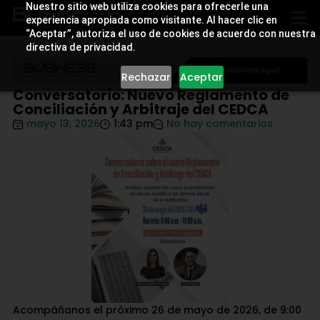
Nuestro sitio web utiliza cookies para ofrecerle una
experiencia apropiada como visitante. Al hacer clic en
“Aceptar”, autoriza el uso de cookies de acuerdo con nuestra
directiva de privacidad.
Rechazar
Aceptar
Conversatorio: Nuevo Reglamento de
Conciliación y Arbitraje del CEDCA
mayo 13, 2026
1:43 pm
No hay comentarios
Acompáñanos el próximo 26 de mayo de 2026, de 9:00