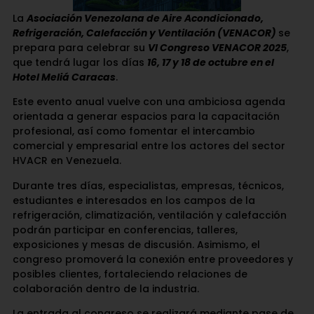
La
Asociación Venezolana de Aire Acondicionado,
Refrigeración, Calefacción y Ventilación (VENACOR)
se
prepara para celebrar su
VI Congreso VENACOR 2025
,
que tendrá lugar los días
16, 17 y 18 de octubre en el
Hotel Meliá Caracas
.
Este evento anual vuelve con una ambiciosa agenda
orientada a generar espacios para la capacitación
profesional, así como fomentar el intercambio
comercial y empresarial entre los actores del sector
HVACR en Venezuela.
Durante tres días, especialistas, empresas, técnicos,
estudiantes e interesados en los campos de la
refrigeración, climatización, ventilación y calefacción
podrán participar en conferencias, talleres,
exposiciones y mesas de discusión. Asimismo, el
congreso promoverá la conexión entre proveedores y
posibles clientes, fortaleciendo relaciones de
colaboración dentro de la industria.
La entrada al congreso se realizará mediante pase de