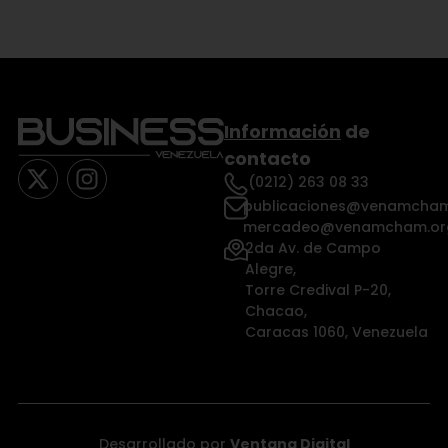
Información
de
contacto
(0212) 263 08 33
publicaciones@venamcham
mercadeo@venamcham.or
2da Av. de Campo
Alegre,
Torre Credival P-20,
Chacao,
Caracas 1060, Venezuela
Desarrollado por
Ventana Digital