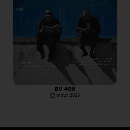
BV 408
mayo 2026