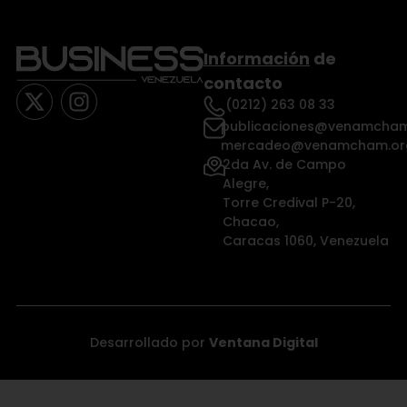
Información
de
contacto
(0212) 263 08 33
publicaciones@venamcham
mercadeo@venamcham.or
2da Av. de Campo
Alegre,
Torre Credival P-20,
Chacao,
Caracas 1060, Venezuela
Desarrollado por
Ventana Digital