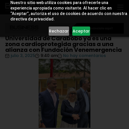
Nuestro sitio web utiliza cookies para ofrecerle una
experiencia apropiada como visitante. Al hacer clic en
“Aceptar”, autoriza el uso de cookies de acuerdo con nuestra
directiva de privacidad.
Rechazar
Aceptar
Universidad de Carabobo ya es una
zona cardioprotegida gracias a una
alianza con Fundación Venemergencia
julio 3, 2025
9:40 am
No hay comentarios