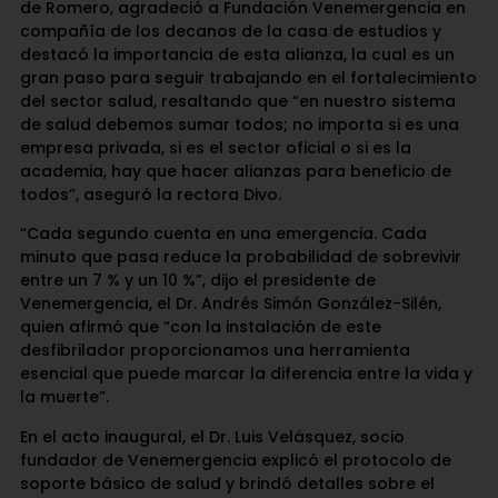
de Romero, agradeció a Fundación Venemergencia en
compañía de los decanos de la casa de estudios y
destacó la importancia de esta alianza, la cual es un
gran paso para seguir trabajando en el fortalecimiento
del sector salud, resaltando que “en nuestro sistema
de salud debemos sumar todos; no importa si es una
empresa privada, si es el sector oficial o si es la
academia, hay que hacer alianzas para beneficio de
todos”, aseguró la rectora Divo.
“Cada segundo cuenta en una emergencia. Cada
minuto que pasa reduce la probabilidad de sobrevivir
entre un 7 % y un 10 %”, dijo el presidente de
Venemergencia, el Dr. Andrés Simón González-Silén,
quien afirmó que “con la instalación de este
desfibrilador proporcionamos una herramienta
esencial que puede marcar la diferencia entre la vida y
la muerte”.
En el acto inaugural, el Dr. Luis Velásquez, socio
fundador de Venemergencia explicó el protocolo de
soporte básico de salud y brindó detalles sobre el