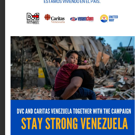
Nombre
*
Correo electrónico
*
Web