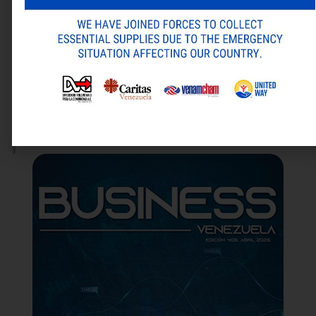
Guarda mi nombre, correo electrónico y web en este
navegador para la próxima vez que comente.
ANTERIOR
SIGUIENTE
Alternative:
Baker McKenzie Venezuela asesora a Bardinet en la adquisición estratégica de la marca de ron Cacique de Diageo
Laboratorios Farma consolida su compromiso con la salud masculina a través de jornadas de salud y educativas
Última revista