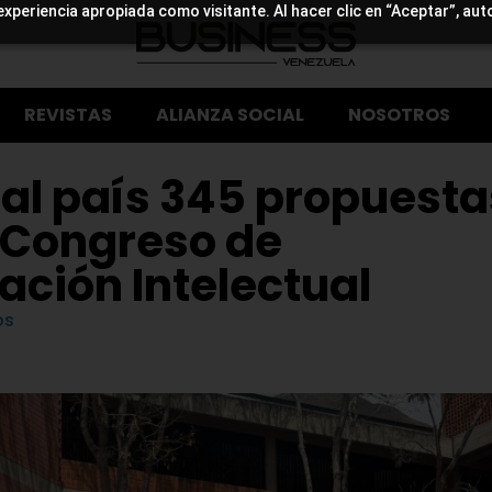
experiencia apropiada como visitante. Al hacer clic en “Aceptar”, aut
REVISTAS
ALIANZA SOCIAL
NOSOTROS
al país 345 propuesta
 Congreso de
ación Intelectual
os