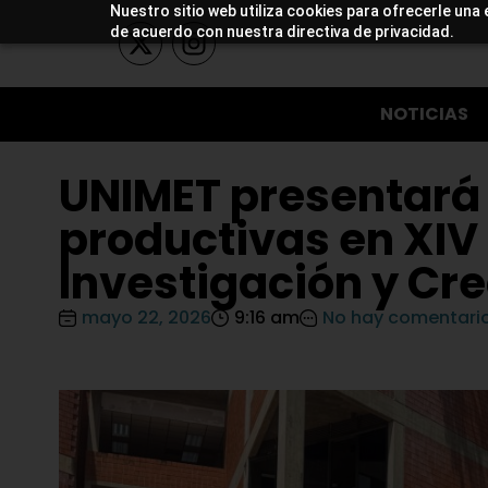
Nuestro sitio web utiliza cookies para ofrecerle una 
de acuerdo con nuestra directiva de privacidad.
NOTICIAS
UNIMET presentará 
productivas en XIV
Investigación y Cre
mayo 22, 2026
9:16 am
No hay comentari