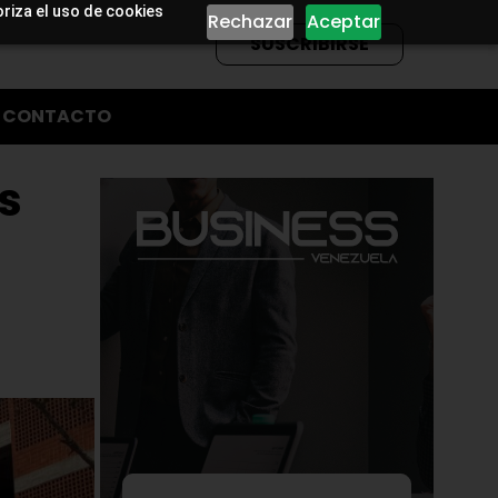
oriza el uso de cookies
Rechazar
Aceptar
SUSCRIBIRSE
CONTACTO
s