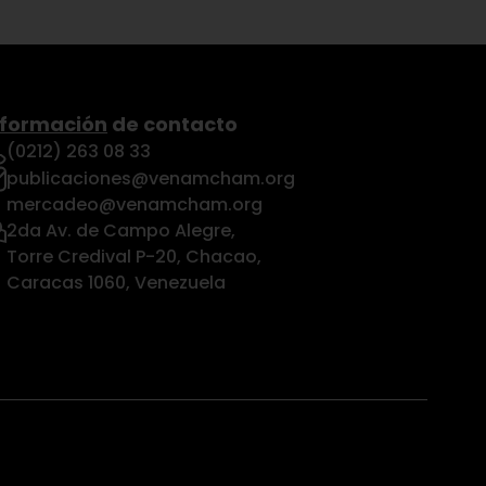
nformación
de contacto
(0212) 263 08 33
publicaciones@venamcham.org
mercadeo@venamcham.org
2da Av. de Campo Alegre,
Torre Credival P-20, Chacao,
Caracas 1060, Venezuela