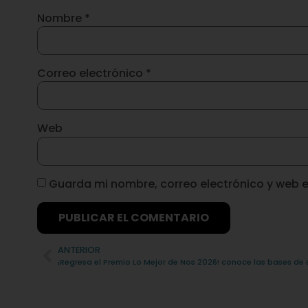
Nombre
*
Correo electrónico
*
Web
Guarda mi nombre, correo electrónico y web 
Alternative:
ANTERIOR