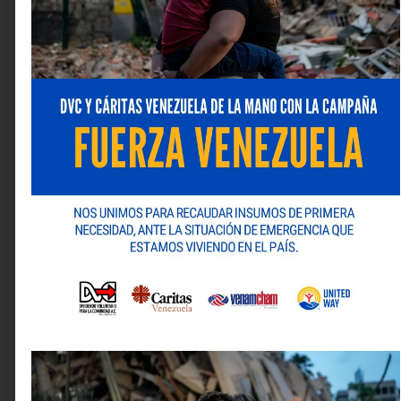
Tu dirección de correo electrónico no será publicada.
Los campos obligatorios están marcados con
*
Comentario
*
Nombre
*
Correo electrónico
*