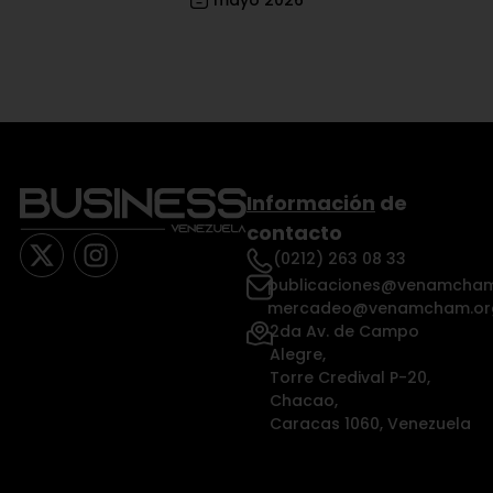
Información
de
contacto
(0212) 263 08 33
publicaciones@venamcham
mercadeo@venamcham.or
2da Av. de Campo
Alegre,
Torre Credival P-20,
Chacao,
Caracas 1060, Venezuela