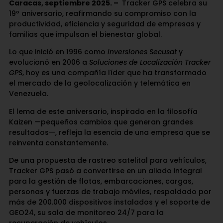
Caracas, septiembre 2025. –
Tracker GPS celebra su
19º aniversario, reafirmando su compromiso con la
productividad, eficiencia y seguridad de empresas y
familias que impulsan el bienestar global.
Lo que inició en 1996 como
Inversiones Secusat
y
evolucionó en 2006 a
Soluciones de Localización Tracker
GPS
, hoy es una compañía líder que ha transformado
el mercado de la geolocalización y telemática en
Venezuela.
El lema de este aniversario, inspirado en la filosofía
Kaizen —pequeños cambios que generan grandes
resultados—, refleja la esencia de una empresa que se
reinventa constantemente.
De una propuesta de rastreo satelital para vehículos,
Tracker GPS pasó a convertirse en un aliado integral
para la gestión de flotas, embarcaciones, cargas,
personas y fuerzas de trabajo móviles, respaldado por
más de 200.000 dispositivos instalados y el soporte de
GEO24, su sala de monitoreo 24/7 para la