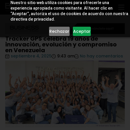
Nuestro sitio web utiliza cookies para ofrecerle una
experiencia apropiada como visitante. Al hacer clic en
“Aceptar”, autoriza el uso de cookies de acuerdo con nuestra
directiva de privacidad.
Rechazar
Aceptar
Tracker GPS celebra 19 años de
innovación, evolución y compromiso
en Venezuela
septiembre 4, 2025
9:43 am
No hay comentarios