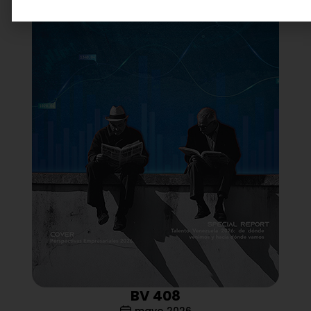
BV 408
mayo 2026