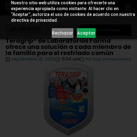
Nuestro sitio web utiliza cookies para ofrecerle una
experiencia apropiada como visitante. Al hacer clic en
“Aceptar”, autoriza el uso de cookies de acuerdo con nuestra
directiva de privacidad.
Rechazar
Aceptar
Teragrip® de Laboratorios Farma
ofrece una solución a cada miembro de
la familia para el resfriado común
septiembre 18, 2025
11:34 am
No hay comentarios