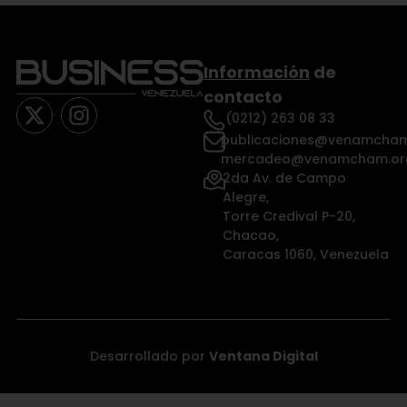
Información
de
contacto
(0212) 263 08 33
publicaciones@venamcham
mercadeo@venamcham.or
2da Av. de Campo
Alegre,
Torre Credival P-20,
Chacao,
Caracas 1060, Venezuela
Desarrollado por
Ventana Digital