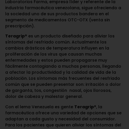
Laboratorios Farma, empresa líder y referente de la
industria farmacéutica venezolana, sigue ofreciendo a
la sociedad uno de sus productos bandera en el
segmento de medicamentos OTC-OTX (venta sin
prescripción).
Teragrip®
es un producto diseñado para aliviar los
síntomas del resfriado común. Actualmente los
cambios drásticos de temperatura influyen en la
proliferación de los virus que causan muchas
enfermedades y estos pueden propagarse muy
fácilmente contagiando a muchas personas, llegando
a afectar la productividad y la calidad de vida de la
población. Los síntomas más frecuentes del resfriado
común que se pueden presentar son: irritación o dolor
de garganta, tos, congestión nasal, ojos llorosos,
dolor de cabeza y malestar general.
Con el lema Venezuela es gente
Teragrip®
, la
farmacéutica ofrece una variedad de opciones que se
adaptan a cada gusto y necesidad del consumidor.
Para los pacientes que quieren aliviar los síntomas del