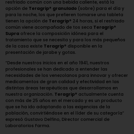
resfriado común con una bebida caliente, está la
opción de
Teragrip®
granulado
(sobre) para el día y
para la noche, los que prefieren tomarse una tableta
tienen la opción de
Teragrip
® 24 horas, si el resfriado
común viene acompañado de tos seca
Teragrip®
Supra
ofrece la composición idónea para el
tratamiento que se necesita y para los más pequeños
de la casa existe
Teragrip®
disponible en la
presentación de jarabe y gotas.
“Desde nuestros inicios en el año 1941, nuestros
profesionales se han dedicado a entender las
necesidades de los venezolanos para innovar y ofrecer
medicamentos de gran calidad y efectividad en las
distintas áreas terapéuticas que desarrollamos en
nuestra organización.
Teragrip®
actualmente cuenta
con más de 25 años en el mercado y es un producto
que se ha ido adaptando a las exigencias de la
población, convirtiéndose en el líder de su categoría”
expresó Gustavo Delfino, Director comercial de
Laboratorios Farma.