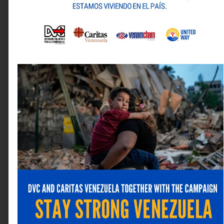
Nombre
*
Correo electrónico
*
Web