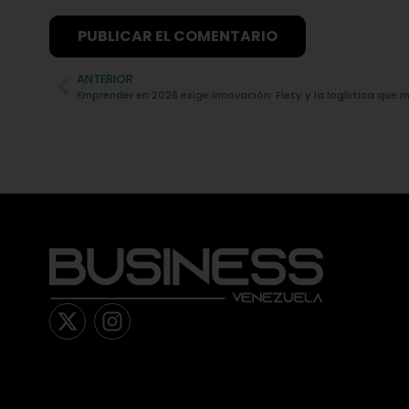
Alternative:
ANTERIOR