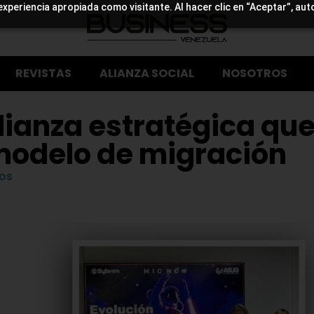
experiencia apropiada como visitante. Al hacer clic en “Aceptar”, aut
REVISTAS
ALIANZA SOCIAL
NOSOTROS
ianza estratégica qu
modelo de migración
os