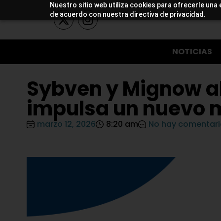
Nuestro sitio web utiliza cookies para ofrecerle una 
de acuerdo con nuestra directiva de privacidad.
NOTICIAS
Sybven y Mignow al
impulsa un nuevo 
marzo 12, 2026
8:20 am
No hay comentari