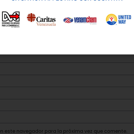
en este navegador para la próxima vez que comente.