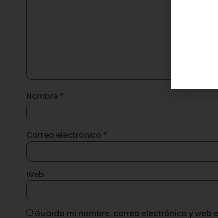
Nombre
*
Correo electrónico
*
Web
Guarda mi nombre, correo electrónico y web 