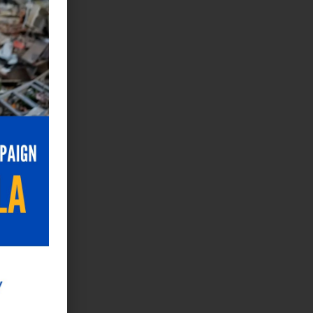
 con el