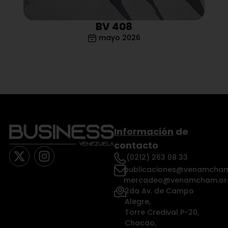
BV 408
mayo 2026
Información
de
contacto
(0212) 263 08 33
publicaciones@venamcham
mercadeo@venamcham.or
2da Av. de Campo
Alegre,
Torre Credival P-20,
Chacao,