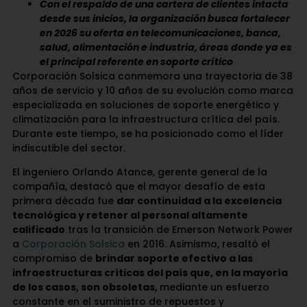
Con el respaldo de una cartera de clientes intacta
desde sus inicios, la organización busca fortalecer
en 2026 su oferta en telecomunicaciones, banca,
salud, alimentación e industria, áreas donde ya es
el principal referente en soporte crítico
Corporación Solsica conmemora una trayectoria de 38
años de servicio y 10 años de su evolución como marca
especializada en soluciones de soporte energético y
climatización para la infraestructura crítica del país.
Durante este tiempo, se ha posicionado como el líder
indiscutible del sector.
El ingeniero Orlando Atance, gerente general de la
compañía, destacó que el mayor desafío de esta
primera década fue
dar continuidad a la excelencia
tecnológica y retener al personal altamente
calificado
tras la transición de Emerson Network Power
a
Corporación Solsica
en 2016. Asimismo, resaltó el
compromiso de
brindar soporte efectivo a las
infraestructuras críticas del país que, en la mayoría
de los casos, son obsoletas,
mediante un esfuerzo
constante en el suministro de repuestos y