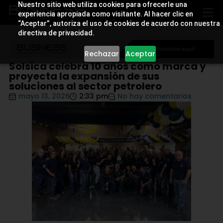
Nuestro sitio web utiliza cookies para ofrecerle una
experiencia apropiada como visitante. Al hacer clic en
“Aceptar”, autoriza el uso de cookies de acuerdo con nuestra
directiva de privacidad.
Rechazar
Aceptar
Solsica celebra 10 años como marca y
proyecta la expansión de sus
soluciones al sector petrolero
mayo 13, 2026
2:33 pm
No hay comentarios