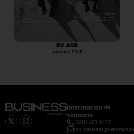
BV 408
mayo 2026
Información
de
contacto
(0212) 263 08 33
publicaciones@venamcham