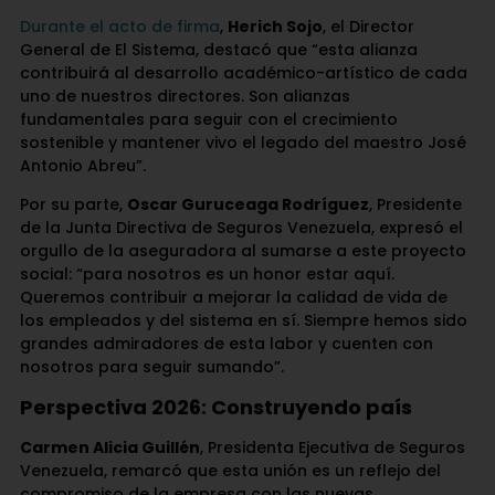
Durante el acto de firma
,
Herich Sojo
, el Director
General de El Sistema, destacó que “esta alianza
contribuirá al desarrollo académico-artístico de cada
uno de nuestros directores. Son alianzas
fundamentales para seguir con el crecimiento
sostenible y mantener vivo el legado del maestro José
Antonio Abreu”.
Por su parte,
Oscar Guruceaga Rodríguez
, Presidente
de la Junta Directiva de Seguros Venezuela, expresó el
orgullo de la aseguradora al sumarse a este proyecto
social: “para nosotros es un honor estar aquí.
Queremos contribuir a mejorar la calidad de vida de
los empleados y del sistema en sí. Siempre hemos sido
grandes admiradores de esta labor y cuenten con
nosotros para seguir sumando”.
Perspectiva 2026: Construyendo país
Carmen Alicia Guillén
, Presidenta Ejecutiva de Seguros
Venezuela, remarcó que esta unión es un reflejo del
compromiso de la empresa con las nuevas