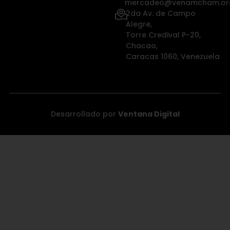
mercadeo@venamcham.or
2da Av. de Campo
Alegre,
Torre Credival P-20,
Chacao,
Caracas 1060, Venezuela
Desarrollado por
Ventana Digital