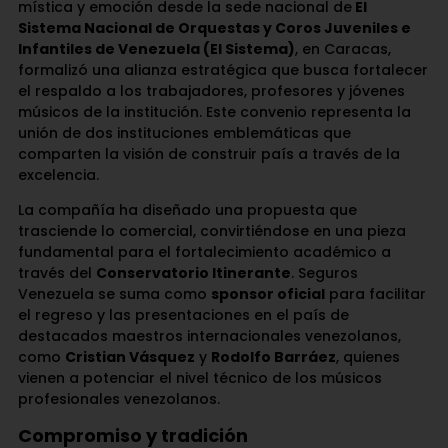
mística y emoción desde la sede nacional de
El
Sistema Nacional de Orquestas y Coros Juveniles e
Infantiles de Venezuela (El Sistema)
, en Caracas,
formalizó una alianza estratégica que busca fortalecer
el respaldo a los trabajadores, profesores y jóvenes
músicos de la institución. Este convenio representa la
unión de dos instituciones emblemáticas que
comparten la visión de construir país a través de la
excelencia.
La compañía ha diseñado una propuesta que
trasciende lo comercial, convirtiéndose en una pieza
fundamental para el fortalecimiento académico a
través del
Conservatorio Itinerante
. Seguros
Venezuela se suma como
sponsor oficial
para facilitar
el regreso y las presentaciones en el país de
destacados maestros internacionales venezolanos,
como
Cristian Vásquez
y
Rodolfo Barráez
, quienes
vienen a potenciar el nivel técnico de los músicos
profesionales venezolanos.
Compromiso y tradición