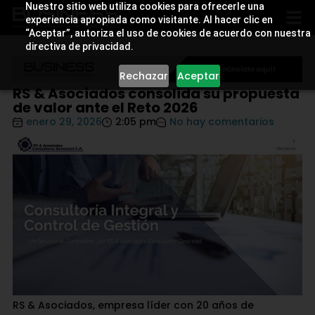
Nuestro sitio web utiliza cookies para ofrecerle una
experiencia apropiada como visitante. Al hacer clic en
“Aceptar”, autoriza el uso de cookies de acuerdo con nuestra
directiva de privacidad.
Rechazar
Aceptar
RS & Asociados consolida su propuesta
de valor ante el Reto 2026
enero 29, 2026
2:05 pm
No hay comentarios
RS & Asociados, empresa líder con 20 años de