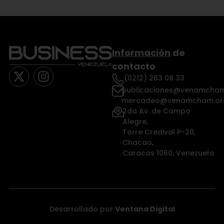
Información
de
contacto
(0212) 263 08 33
publicaciones@venamcham
mercadeo@venamcham.or
2da Av. de Campo
Alegre,
Torre Credival P-20,
Chacao,
Caracas 1060, Venezuela
Desarrollado por
Ventana Digital