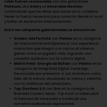
robin fueron reconocidas
con dos galardones
Platinum,
dos
Gold y
un
Honorable Mention
,
confirmando que las ideas que nacen en lo cotidiano
tienen la fuerza necesaria para conectar desde lo local
y brillar en escenarios internacionales.
Entre las campañas galardonadas se encuentran:
Golden: Isla Fortnite
con
Platino
en la categoría
de Interactive Brand Experience. Una experiencia
interactiva que integró a la marca al universo
gamer como un jugador más, logrando una
conexión auténtica con la cultura digital.
Maltín Polar: Energía de Búfalo
con
Platino
en la
categoría de Integrated Digital Campaign.
Reconocida por presentar a Jon Aramburu como
líder de la marca, vinculando su fuerza y valentía
con la resiliencia del venezolano.
7up: Destinos 2.0
con
Oro
en la categoría de
Branded Content Series. 7Up invitó a redescubrir
la frescura de Venezuela a través de una
narrativa audiovisual aspiracional.