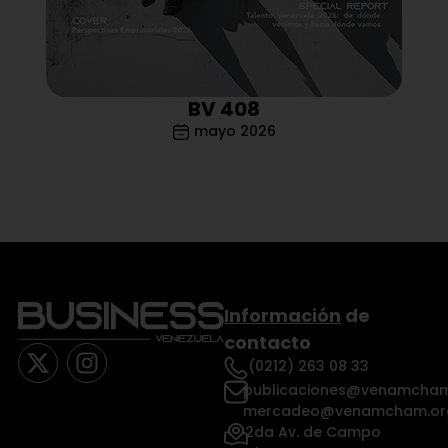
BV 408
mayo 2026
Información
de
contacto
(0212) 263 08 33
publicaciones@venamcham
mercadeo@venamcham.or
2da Av. de Campo