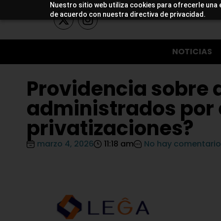
Nuestro sitio web utiliza cookies para ofrecerle una 
de acuerdo con nuestra directiva de privacidad.
NOTICIAS
Providencia sobre 
administrados por 
privatizaciones?
marzo 4, 2026
11:18 am
No hay comentario