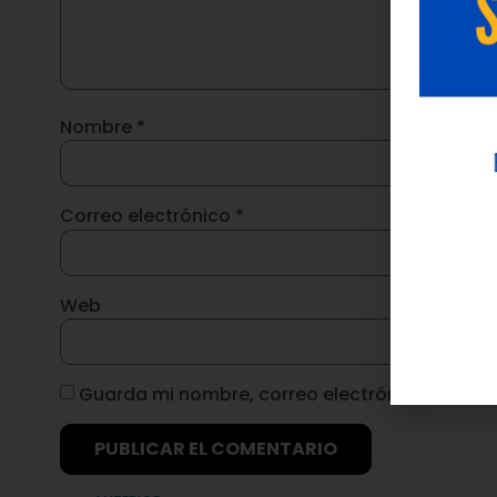
Nombre
*
Correo electrónico
*
Web
Guarda mi nombre, correo electrónico y web 