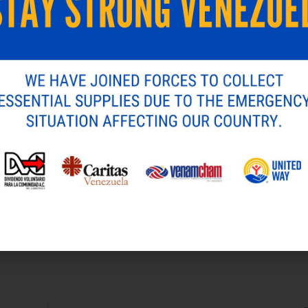
en este navegador para la próxima vez que comente.