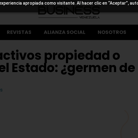
experiencia apropiada como visitante. Al hacer clic en “Aceptar”, aut
REVISTAS
ALIANZA SOCIAL
NOSOTROS
activos propiedad o
el Estado: ¿germen de
s