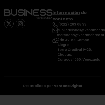
Información
de
contacto
(0212) 263 08 33
publicaciones@venamcham
mercadeo@venamcham.or
2da Av. de Campo
Alegre,
Torre Credival P-20,
Chacao,
Caracas 1060, Venezuela
Desarrollado por
Ventana Digital