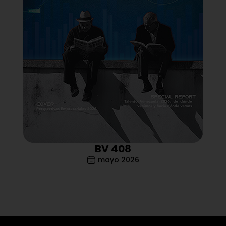
BV 408
mayo 2026