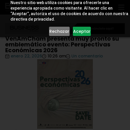
Nuestro sitio web utiliza cookies para ofrecerle una
experiencia apropiada como visitante. Al hacer clic en
“Aceptar”, autoriza el uso de cookies de acuerdo con nuestra
directiva de privacidad.
Rechazar
Aceptar
VenAmCham presenta muy pronto su
emblemático evento: Perspectivas
Económicas 2026
enero 22, 2026
10:26 am
Un comentario