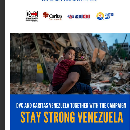
Nombre
*
Correo electrónico
*
Web