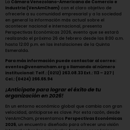
La
Cámara Venezolano-Americana de Comercio e
Industria (VenAmCham)
con el claro objetivo de
ofrecerle a su comunidad empresarial y a la sociedad
en general la información más actual sobre el
acontecer nacional e internacional, presenta
Perspectivas Económicas 2026, evento que se estará
realizando el próximo 26 de febrero desde las 8:00 a.m.
hasta 12:00 p.m. en las instalaciones de la Quinta
Esmeralda.
Para más información puede contactar al correo:
eventos@venamcham.org o llamando al número
institucional: Telf.: (0212) 263.08.33 Ext.: 113 – 227 |
Cel.: (0424) 266.65.94
¡Anticípate para lograr el éxito de tu
organización en 2026!
En un entorno económico global que cambia con gran
velocidad, anticiparse es clave. Por esta razón, desde
VenAmCham, presentamos
Perspectivas Económicas
2026
, un encuentro diseñado para ofrecer una visión