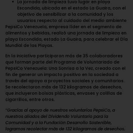
La jornada de limpieza tuvo lugar en playa
Escondida, ubicada en el estado La Guaira, con el
objetivo de sensibilizar a la comunidad y los
usuarios respecto al cuidado del medio ambiente
PepsiCo Venezuela, empresa líder en el segmento de
alimentos y bebidas, realizó una jornada de limpieza en
playa Escondida, estado La Guaira, para celebrar el Día
Mundial de las Playas.
En la iniciativa participaron más de 35 colaboradores
que forman parte del Programa de Voluntariado de
PepsiCo Venezuela: Una Sonrisa a la Vez, creado con el
fin de generar un impacto positivo en la sociedad a
través del apoyo a proyectos sociales y comunitarios.
Se recolectaron más de 132 kilogramos de desechos,
que incluyeron bolsas plásticas, envases y colillas de
cigarrillos, entre otros.
“Gracias al apoyo de nuestros voluntarios PepsiCo, a
nuestros aliados del Dividendo Voluntario para la
Comunidad y a la Fundación Desarrollo Sostenible,
logramos recolectar más de 132 kilogramos de desechos.