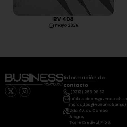
BV 408
mayo 2026
Información
de
contacto
(0212) 263 08 33
publicaciones@venamcham
mercadeo@venamcham.or
2da Av. de Campo
Alegre,
Torre Credival P-20,