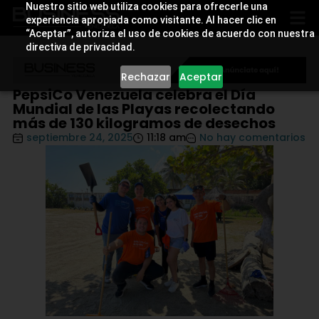
Nuestro sitio web utiliza cookies para ofrecerle una
experiencia apropiada como visitante. Al hacer clic en
“Aceptar”, autoriza el uso de cookies de acuerdo con nuestra
directiva de privacidad.
Rechazar
Aceptar
PepsiCo Venezuela celebra el Día
Mundial de las Playas recolectando
más de 130 kilogramos de desechos
septiembre 24, 2025
11:18 am
No hay comentarios