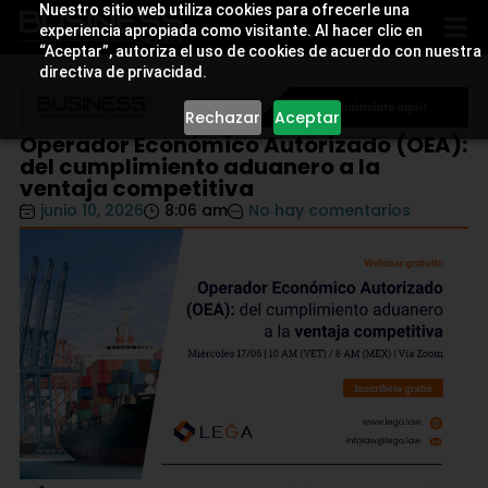
Nuestro sitio web utiliza cookies para ofrecerle una
experiencia apropiada como visitante. Al hacer clic en
“Aceptar”, autoriza el uso de cookies de acuerdo con nuestra
directiva de privacidad.
Rechazar
Aceptar
Operador Económico Autorizado (OEA):
del cumplimiento aduanero a la
ventaja competitiva
junio 10, 2026
8:06 am
No hay comentarios