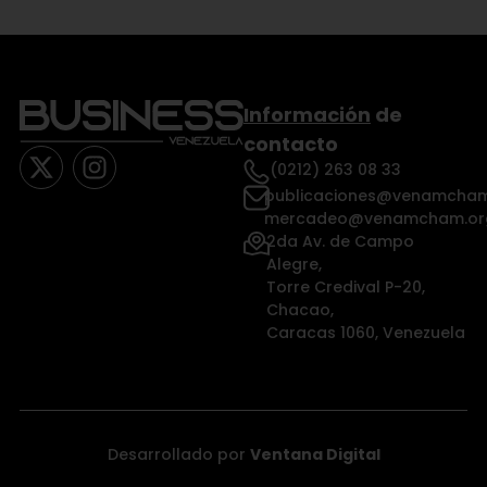
Información
de
contacto
(0212) 263 08 33
publicaciones@venamcham
mercadeo@venamcham.or
2da Av. de Campo
Alegre,
Torre Credival P-20,
Chacao,
Caracas 1060, Venezuela
Desarrollado por
Ventana Digital