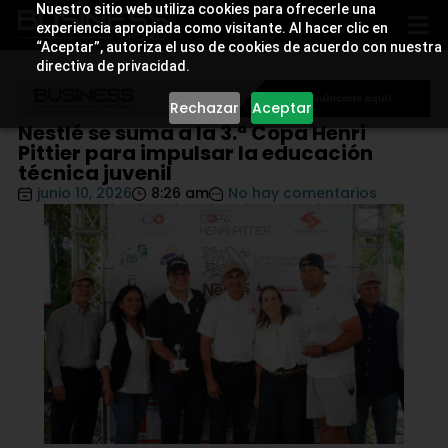
Nuestro sitio web utiliza cookies para ofrecerle una
experiencia apropiada como visitante. Al hacer clic en
“Aceptar”, autoriza el uso de cookies de acuerdo con nuestra
directiva de privacidad.
Rechazar
Aceptar
Nestlé se suma a la 3.ª Copa Henri
Pittier para impulsar la educación
técnica juvenil
junio 10, 2026
8:26 am
No hay comentarios