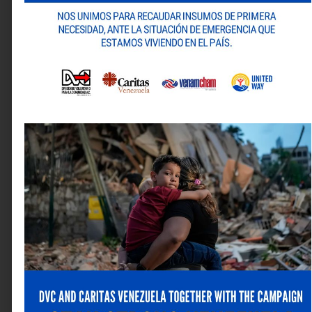
Tu dirección de correo electrónico no será publicada.
Los campos obligatorios están marcados con
*
Comentario
*
Nombre
*
Correo electrónico
*