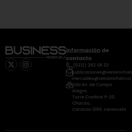
Información
de
contacto
(0212) 263 08 33
publicaciones@venamcham
mercadeo@venamcham.or
2da Av. de Campo
Alegre,
Torre Credival P-20,
Chacao,
Caracas 1060, Venezuela