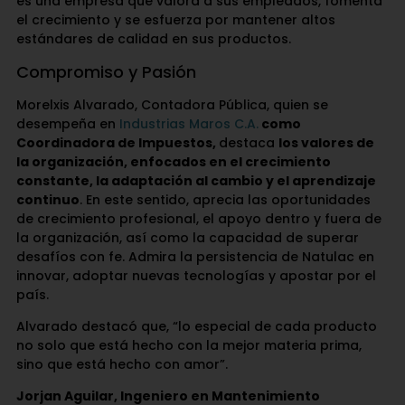
es una empresa que valora a sus empleados, fomenta
el crecimiento y se esfuerza por mantener altos
estándares de calidad en sus productos.
Compromiso y Pasión
Morelxis Alvarado, Contadora Pública, quien se
desempeña en
Industrias Maros C.A.
como
Coordinadora de Impuestos,
destaca
los valores de
la organización, enfocados en el crecimiento
constante, la adaptación al cambio y el aprendizaje
continuo
. En este sentido, aprecia las oportunidades
de crecimiento profesional, el apoyo dentro y fuera de
la organización, así como la capacidad de superar
desafíos con fe. Admira la persistencia de Natulac en
innovar, adoptar nuevas tecnologías y apostar por el
país.
Alvarado destacó que, “lo especial de cada producto
no solo que está hecho con la mejor materia prima,
sino que está hecho con amor”.
Jorjan Aguilar, Ingeniero en Mantenimiento