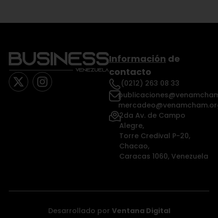
Información
de
contacto
(0212) 263 08 33
publicaciones@venamcham
mercadeo@venamcham.or
2da Av. de Campo
Alegre,
Torre Credival P-20,
Chacao,
Caracas 1060, Venezuela
Desarrollado por
Ventana Digital