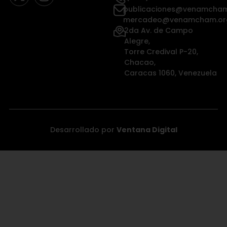
publicaciones@venamcham
mercadeo@venamcham.or
2da Av. de Campo
Alegre,
Torre Credival P-20,
Chacao,
Caracas 1060, Venezuela
Desarrollado por
Ventana Digital