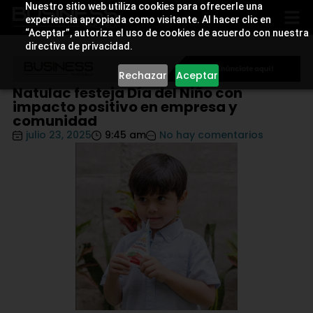
Nuestro sitio web utiliza cookies para ofrecerle una
experiencia apropiada como visitante. Al hacer clic en
“Aceptar”, autoriza el uso de cookies de acuerdo con nuestra
directiva de privacidad.
Rechazar
Aceptar
Natulac festeja Día del Niño con
impacto positivo en empresa y
comunidad
julio 23, 2025
9:45 am
No hay comentarios