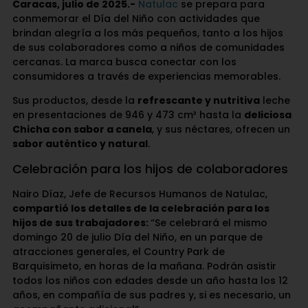
Caracas, julio de 2025.-
Natulac
se prepara para
conmemorar el Día del Niño con actividades que
brindan alegría a los más pequeños, tanto a los hijos
de sus colaboradores como a niños de comunidades
cercanas. La marca busca conectar con los
consumidores a través de experiencias memorables.
Sus productos, desde la
refrescante y nutritiva
leche
en presentaciones de 946 y 473 cm³ hasta la
deliciosa
Chicha con sabor a canela
, y sus néctares, ofrecen un
sabor auténtico y natural
.
Celebración para los hijos de colaboradores
Nairo Díaz, Jefe de Recursos Humanos de Natulac,
compartió los detalles de la celebración para los
hijos de sus trabajadores:
“Se celebrará el mismo
domingo 20 de julio Día del Niño, en un parque de
atracciones generales, el Country Park de
Barquisimeto, en horas de la mañana. Podrán asistir
todos los niños con edades desde un año hasta los 12
años, en compañía de sus padres y, si es necesario, un