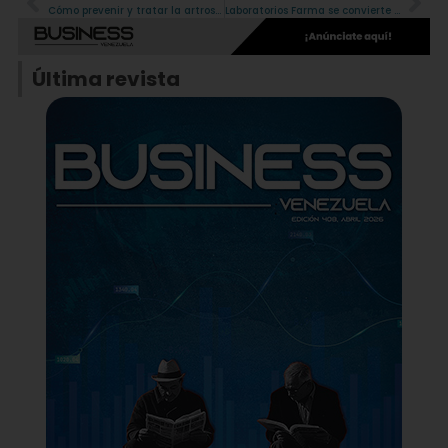
Cómo prevenir y tratar la artrosis y artritis a cualquier edad
Laboratorios Farma se convierte en la primera empresa de la industria farmacéutica en capacitarse y certificarse en Economía Circular
Última revista