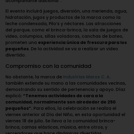
acompañante adicional”.
El evento incluirá juegos, diversión, una merienda, agua,
hidratación, jugos y productos de la marca como la
leche condensada, Pilo’s y néctares. Las atracciones
del parque, como el brinca-brinca, la sala de juegos de
video, columpios, sillas voladoras, canchas de bateo,
prometen una
experiencia única de frescura para los
pequeños
. De la actividad se va a realizar un video
divertido.
Compromiso con la comunidad
No obstante, la marca de
Industrias Maros C. A
.
también extiende su mano a las comunidades vecinas,
demostrando su sentido de pertenencia y apoyo. Díaz
explicó:
“Tenemos actividades de cara a la
comunidad, normalmente son alrededor de 250
pequeños”.
Para ellos, la celebración se realiza el
viernes anterior al Día del Niño, en esta oportunidad el
viernes 18 de julio. Se lleva a la comunidad brinca-
brinca, camas elásticas, música, entre otros, y
recreadores que hace dinámicas divertidas.