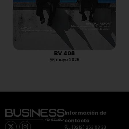
BV 408
mayo 2026
Información
de
contacto
(0212) 263 08 33