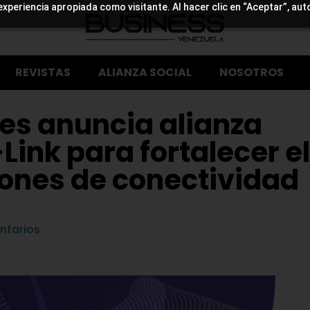
experiencia apropiada como visitante. Al hacer clic en “Aceptar”, aut
REVISTAS
ALIANZA SOCIAL
NOSOTROS
es anuncia alianza
Link para fortalecer el
iones de conectividad
ntarios