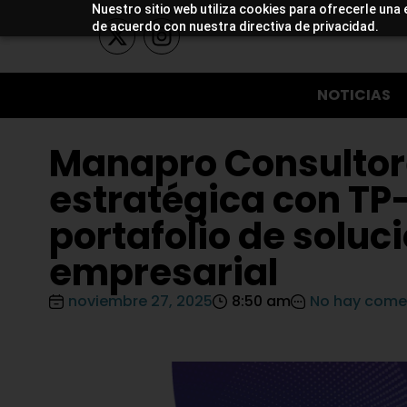
Nuestro sitio web utiliza cookies para ofrecerle una 
de acuerdo con nuestra directiva de privacidad.
NOTICIAS
Manapro Consultor
estratégica con TP-
portafolio de soluc
empresarial
noviembre 27, 2025
8:50 am
No hay come