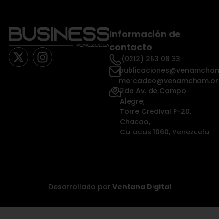
Información
de
contacto
(0212) 263 08 33
publicaciones@venamcham
mercadeo@venamcham.or
2da Av. de Campo
Alegre,
Torre Credival P-20,
Chacao,
Caracas 1060, Venezuela
Desarrollado por
Ventana Digital