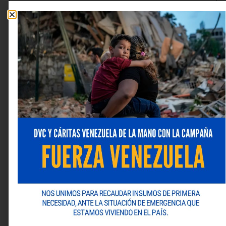
Nombre
*
Correo electrónico
*
Web