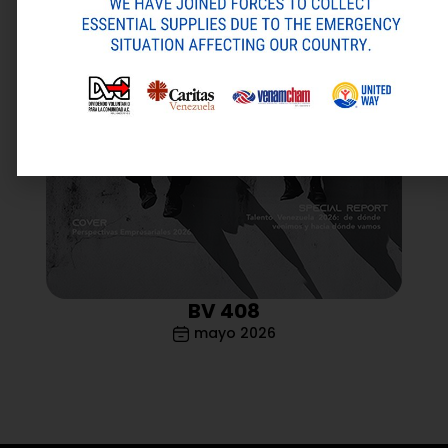
BV 408
mayo 2026