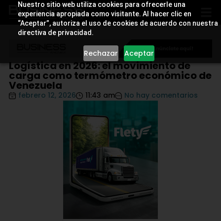
Nuestro sitio web utiliza cookies para ofrecerle una
experiencia apropiada como visitante. Al hacer clic en
“Aceptar”, autoriza el uso de cookies de acuerdo con nuestra
directiva de privacidad.
Rechazar
Aceptar
Logística en 2026: el movimiento de
carga como termómetro económico de
Venezuela
febrero 12, 2026
11:43 am
No hay comentarios