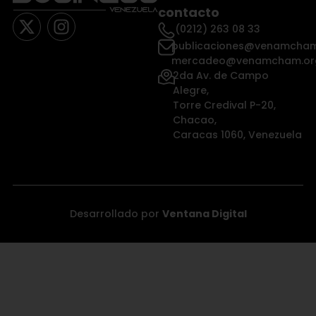
contacto
(0212) 263 08 33
publicaciones@venamcham
mercadeo@venamcham.or
2da Av. de Campo
Alegre,
Torre Credival P-20,
Chacao,
Caracas 1060, Venezuela
Desarrollado por
Ventana Digital