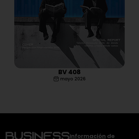
BV 408
mayo 2026
Información
de