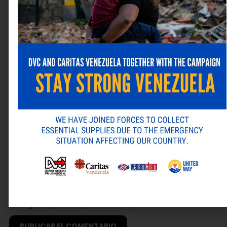
Nombre
*
Correo electrónico
*
Web
Guarda mi nombre, correo electrónico y web en este
navegador para la próxima vez que comente.