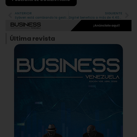
ANTERIOR
SIGUIENTE
Alternative:
Sybven está cambiando la gestión de la experiencia de clientes y colaboradores en Latinoamérica
Digitel beneficia a más de 4.400 personas gracias al financiamiento de 15 proyectos sociales
Última revista