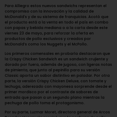
Para Alliegro estos nuevos sandwichs representan el
compromiso con la innovación y la calidad de
McDonald’s y de su sistema de franquicias. Acotó que
el producto está a la venta en todo el país en combo
con papas y bebida mediana o a la carta desde este
viernes 23 de mayo, para reforzar la oferta en
productos de pollo exclusivos y creados por
McDonald’s como los Nuggets y el McPollo.
Los primeros comensales en probarla destacaron que
la Crispy Chicken Sandwich es un sandwich crujiente y
dorado por fuera, además de jugoso, con ligeras notas
de pimienta, que junto al pepinillo para su versión
Classic aporta un sabor distintivo en paladar. Por otra
parte, la versión Crispy Chicken Deluxe, con tomate y
lechuga, aderezado con mayonesa sorprende desde el
primer mordisco por el contraste de sabores de
entrada que pasan a un segundo plano mientras la
pechuga de pollo toma el protagonismo.
Por su parte, Luzmar Moret, directora general de Arcos