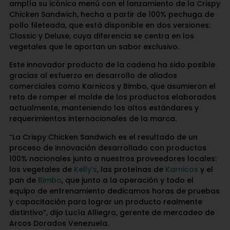
amplía su icónico menú con el lanzamiento de la Crispy
Chicken Sandwich, hecha a partir de 100% pechuga de
pollo fileteada, que está disponible en dos versiones:
Classic y Deluxe, cuya diferencia se centra en los
vegetales que le aportan un sabor exclusivo.
Este innovador producto de la cadena ha sido posible
gracias al esfuerzo en desarrollo de aliados
comerciales como Karnicos y Bimbo, que asumieron el
reto de romper el molde de los productos elaborados
actualmente, manteniendo los altos estándares y
requerimientos internacionales de la marca.
“La Crispy Chicken Sandwich es el resultado de un
proceso de innovación desarrollado con productos
100% nacionales junto a nuestros proveedores locales:
los vegetales de
Kelly’s
, las proteínas de
Karnicos
y el
pan de
Bimbo
, que junto a la operación y todo el
equipo de entrenamiento dedicamos horas de pruebas
y capacitación para lograr un producto realmente
distintivo”, dijo Lucía Alliegro, gerente de mercadeo de
Arcos Dorados Venezuela.