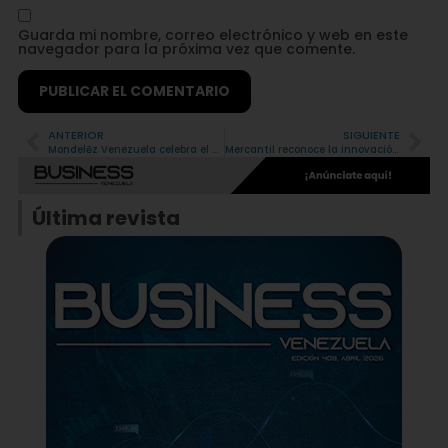
Guarda mi nombre, correo electrónico y web en este
navegador para la próxima vez que comente.
ANTERIOR
SIGUIENTE
Alternative:
Mondelēz Venezuela celebra el Día Internacional del Voluntario reafirmando su compromiso con el consumo consciente
Mercantil reconoce la innovación educativa en el 23° Concurso Ideas
Última revista