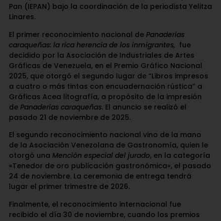
Pan (IEPAN) bajo la coordinación de la periodista Yelitza
Linares.
El primer reconocimiento nacional de
Panaderías
caraqueñas: la rica herencia de los inmigrantes,
fue
decidido por la Asociación de Industriales de Artes
Gráficas de Venezuela, en el Premio Gráfico Nacional
2025, que otorgó el segundo lugar de “Libros impresos
a cuatro o más tintas con encuadernación rústica” a
Gráficas Acea litografía, a propósito de la impresión
de
Panaderías caraqueñas
. El anuncio se realizó el
pasado 21 de noviembre de 2025.
El segundo reconocimiento nacional vino de la mano
de la Asociación Venezolana de Gastronomía, quien le
otorgó una
Mención especial del jurado
, en la categoría
«Tenedor de oro publicación gastronómica», el pasado
24 de noviembre. La ceremonia de entrega tendrá
lugar el primer trimestre de 2026.
Finalmente, el reconocimiento internacional fue
recibido el día 30 de noviembre, cuando los premios