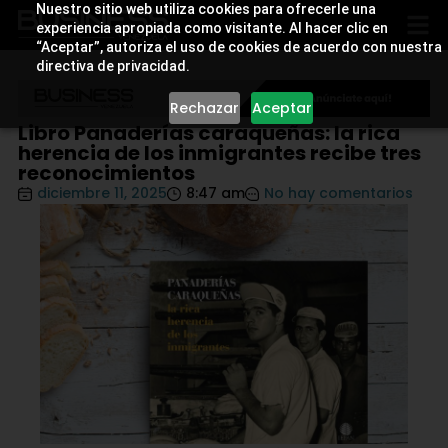
Nuestro sitio web utiliza cookies para ofrecerle una
experiencia apropiada como visitante. Al hacer clic en
“Aceptar”, autoriza el uso de cookies de acuerdo con nuestra
directiva de privacidad.
Rechazar
Aceptar
Libro Panaderías caraqueñas: la rica
herencia de los inmigrantes recibe tres
reconocimientos
diciembre 11, 2025
8:47 am
No hay comentarios