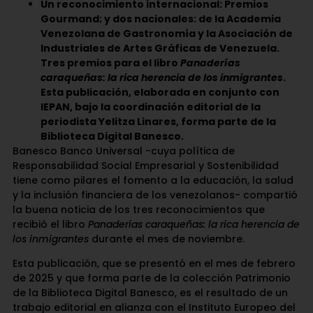
Un reconocimiento internacional: Premios
Gourmand; y dos nacionales: de la Academia
Venezolana de Gastronomía y la Asociación de
Industriales de Artes Gráficas de Venezuela.
Tres premios para el libro
Panaderías
caraqueñas: la rica herencia de los inmigrantes
.
Esta publicación, elaborada en conjunto con
IEPAN, bajo la coordinación editorial de la
periodista Yelitza Linares, forma parte de la
Biblioteca Digital Banesco.
Banesco Banco Universal -cuya política de
Responsabilidad Social Empresarial y Sostenibilidad
tiene como pilares el fomento a la educación, la salud
y la inclusión financiera de los venezolanos- compartió
la buena noticia de los tres reconocimientos que
recibió el libro
Panaderías caraqueñas: la rica herencia de
los inmigrantes
durante el mes de noviembre.
Esta publicación, que se presentó en el mes de febrero
de 2025 y que forma parte de la colección Patrimonio
de la Biblioteca Digital Banesco, es el resultado de un
trabajo editorial en alianza con el Instituto Europeo del