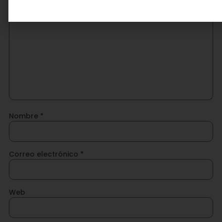
Nombre
*
Correo electrónico
*
Web