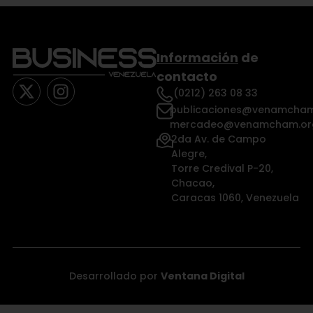
Información
de
contacto
(0212) 263 08 33
publicaciones@venamcham
mercadeo@venamcham.or
2da Av. de Campo
Alegre,
Torre Credival P-20,
Chacao,
Caracas 1060, Venezuela
Desarrollado por
Ventana Digital