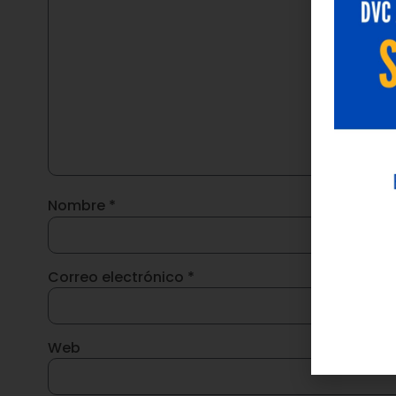
Nombre
*
Correo electrónico
*
Web