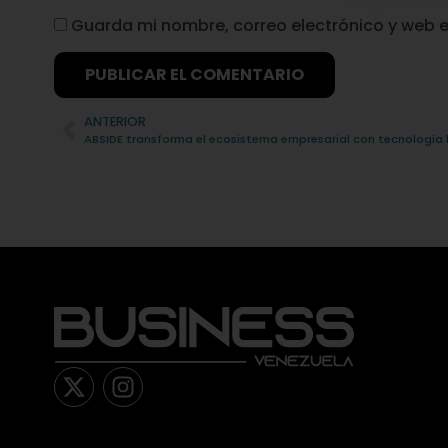
Guarda mi nombre, correo electrónico y web 
Alternative:
ANTERIOR