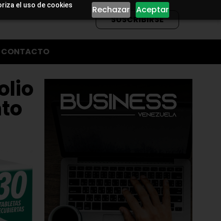
oriza el uso de cookies
Rechazar
Aceptar
SUSCRIBIRSE
CONTACTO
olio
nto