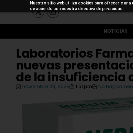
Nuestro sitio web utiliza cookies para ofrecerle una 
de acuerdo con nuestra directiva de privacidad.
NOTICIAS
Laboratorios Farma 
nuevas presentacio
de la insuficiencia
noviembre 20, 2025
1:51 pm
No hay comen