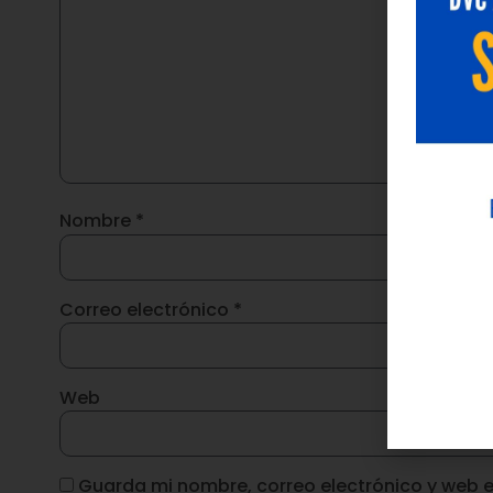
Nombre
*
Correo electrónico
*
Web
Guarda mi nombre, correo electrónico y web 