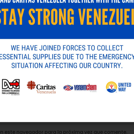
en este navegador para la próxima vez que comente.