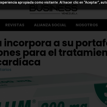
experiencia apropiada como visitante. Al hacer clic en “Aceptar”, aut
REVISTAS
ALIANZA SOCIAL
NOSOTROS
incorpora a su portaf
nes para el tratamie
 cardíaca
tarios