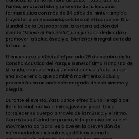
Caracas, 13 de noviembre de 2025. – Laboratorios
Farma, empresa líder y referente de la industria
farmacéutica con más de 84 años de ininterrumpida
trayectoria en Venezuela, celebró en el marco del Día
Mundial de la Osteoporosis la tercera edición del
evento “
Mueve el Esqueleto”,
una jornada dedicada a
promover la salud ósea y el bienestar integral de toda
la familia.
El encuentro se efectuó el pasado 26 de octubre en la
Concha Acústica del Parque Generalísimo Francisco de
Miranda, donde cientos de asistentes disfrutaron de
una experiencia que combinó movimiento, salud y
prevención en un ambiente cargado de entusiasmo y
alegría.
Durante el evento, Yass Dance ofreció una Terapia de
Baile la cual motivó a niños, jóvenes y adultos a
fortalecer su cuerpo a través de la música y el ritmo.
Con esta actividad se promovió la premisa de que el
movimiento corporal es clave en la prevención de
enfermedades musculoesqueléticas como la