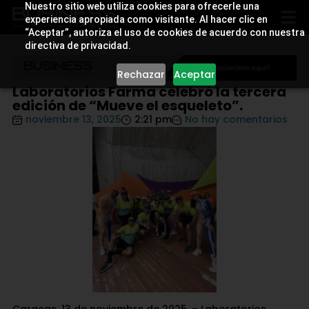
Nuestro sitio web utiliza cookies para ofrecerle una
experiencia apropiada como visitante. Al hacer clic en
“Aceptar”, autoriza el uso de cookies de acuerdo con nuestra
directiva de privacidad.
Rechazar
Aceptar
Laboratorios Farma celebró la tercera
edición de “Mueve el esqueleto”.
noviembre 13, 2025
2:21 pm
No hay comentarios