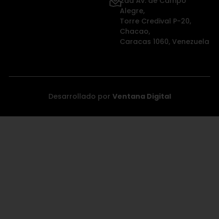
2da Av. de Campo
Alegre,
Torre Credival P-20,
Chacao,
Caracas 1060, Venezuela
Desarrollado por
Ventana Digital