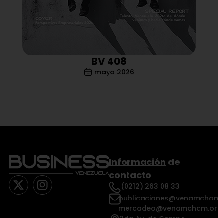
BV 408
mayo 2026
Información
de
contacto
(0212) 263 08 33
publicaciones@venamcham
mercadeo@venamcham.or