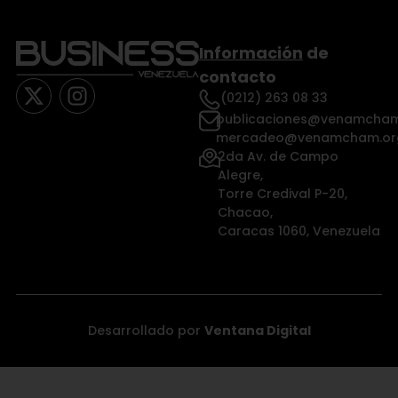
Información
de
contacto
(0212) 263 08 33
publicaciones@venamcham
mercadeo@venamcham.or
2da Av. de Campo
Alegre,
Torre Credival P-20,
Chacao,
Caracas 1060, Venezuela
Desarrollado por
Ventana Digital