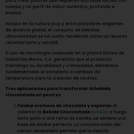
para crear postres que requieren una base láctea con
cuerpo y un perfil de sabor auténtico, profundo e
intenso.
Incluso en la cultura pop y entre paladares exigentes
de alcance global, el consumo de bebidas
chocolatadas se ha vuelto tendencia como un recurso
reconfortante y versátil.
El uso de tecnología avanzada en la planta láctea de
Industrias Maros, C.A. garantiza que el producto
mantenga su durabilidad y cremosidad, elementos
fundamentales al someterlo a cambios de
temperatura para la creación de recetas.
Tres aplicaciones para transformar la bebida
chocolatada en postres
Fondue
cremoso de chocolate y especias
Al
calentar la
Bebida Chocolatada
Natulac
a fuego
lento junto a una rama de canela, se obtiene una
base de
fondue
perfecta. La concentración del
cacao venezolano permite que la mezcla