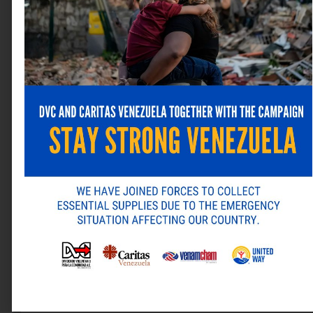
Nombre
*
Correo electrónico
*
Web