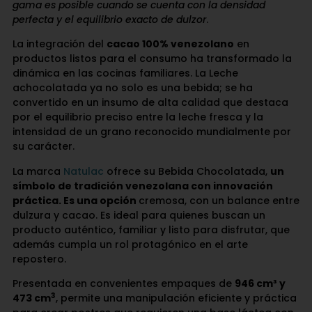
gama es posible cuando se cuenta con la densidad
perfecta y el equilibrio exacto de dulzor
.
La integración del
cacao 100% venezolano
en
productos listos para el consumo ha transformado la
dinámica en las cocinas familiares. La Leche
achocolatada ya no solo es una bebida; se ha
convertido en un insumo de alta calidad que destaca
por el equilibrio preciso entre la leche fresca y la
intensidad de un grano reconocido mundialmente por
su carácter.
La marca
Natulac
ofrece su Bebida Chocolatada,
un
símbolo de tradición venezolana con innovación
práctica. Es una opción
cremosa, con un balance entre
dulzura y cacao. Es ideal para quienes buscan un
producto auténtico, familiar y listo para disfrutar, que
además cumpla un rol protagónico en el arte
repostero.
Presentada en convenientes empaques de
946 cm³ y
3
473 cm
, permite una manipulación eficiente y práctica