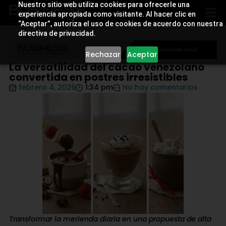
Nuestro sitio web utiliza cookies para ofrecerle una
experiencia apropiada como visitante. Al hacer clic en
“Aceptar”, autoriza el uso de cookies de acuerdo con nuestra
directiva de privacidad.
Rechazar
Aceptar
La versatilidad del cacao venezolano
convertida en postres irresistibles
febrero 4, 2026
1:34 pm
No hay comentarios
Transformar la merienda diaria en una propuesta de alta