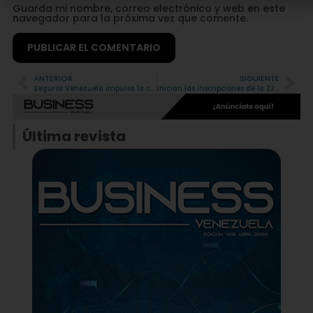
Guarda mi nombre, correo electrónico y web en este
navegador para la próxima vez que comente.
ANTERIOR
SIGUIENTE
Alternative:
Seguros Venezuela impulsa la cultura de prevención con soluciones de salud accesibles
Inician las inscripciones de la 22ª edición del Reto U
Última revista