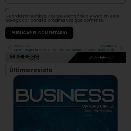
Guarda mi nombre, correo electrónico y web en este
navegador para la próxima vez que comente.
ANTERIOR
SIGUIENTE
Alternative:
ASAP integra la IA de THEIA Jobs para optimizar sus procesos de búsqueda de talento
Outsource Software: más de 20 años conectando marcas con soluciones reales
Última revista