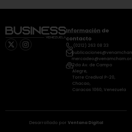
Información
de
contacto
(0212) 263 08 33
publicaciones@venamcham
mercadeo@venamcham.or
2da Av. de Campo
Alegre,
Torre Credival P-20,
Chacao,
Caracas 1060, Venezuela
Desarrollado por
Ventana Digital