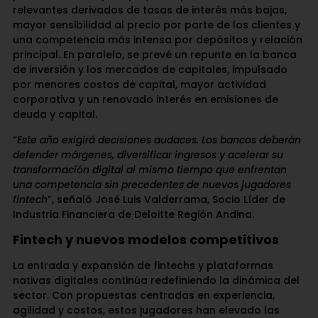
relevantes derivados de tasas de interés más bajas,
mayor sensibilidad al precio por parte de los clientes y
una competencia más intensa por depósitos y relación
principal. En paralelo, se prevé un repunte en la banca
de inversión y los mercados de capitales, impulsado
por menores costos de capital, mayor actividad
corporativa y un renovado interés en emisiones de
deuda y capital.
“
Este año exigirá decisiones audaces. Los bancos deberán
defender márgenes, diversificar ingresos y acelerar su
transformación digital al mismo tiempo que enfrentan
una competencia sin precedentes de nuevos jugadores
fintech
”, señaló José Luis Valderrama, Socio Líder de
Industria Financiera de Deloitte Región Andina.
Fintech y nuevos modelos competitivos
La entrada y expansión de fintechs y plataformas
nativas digitales continúa redefiniendo la dinámica del
sector. Con propuestas centradas en experiencia,
agilidad y costos, estos jugadores han elevado las