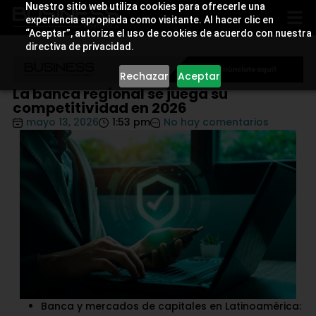
Nuestro sitio web utiliza cookies para ofrecerle una
experiencia apropiada como visitante. Al hacer clic en
“Aceptar”, autoriza el uso de cookies de acuerdo con nuestra
directiva de privacidad.
Rechazar
Aceptar
La banca regional se juega su
competitividad en 2026
mayo 13, 2026
1:53 pm
No hay comentarios
Banca y mercados de capitales en Latinoamérica: