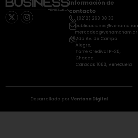
Información
de
contacto
(0212) 263 08 33
publicaciones@venamcham
mercadeo@venamcham.or
2da Av. de Campo
Alegre,
Torre Credival P-20,
Chacao,
Caracas 1060, Venezuela
Desarrollado por
Ventana Digital