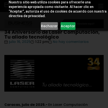
Nuestro sitio web utiliza cookies para ofrecerle una
experiencia apropiada como visitante. Al hacer clic en
“Aceptar”, autoriza el uso de cookies de acuerdo con nuestra
directiva de privacidad.
Rechazar
Aceptar
34 Aniversario de Laser Computación,
Tu aliado tecnológico
julio 16, 2025
1:22 pm
No hay comentarios
Caracas, julio de 2025.-
En Laser Computación