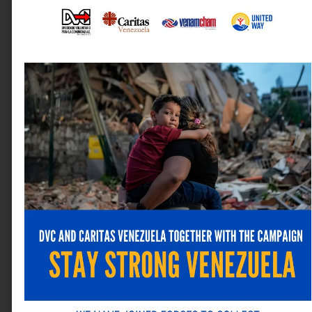
Nombre
*
Correo electrónico
*
Web
Guarda mi nombre, correo electrónico y web en este
navegador para la próxima vez que comente.