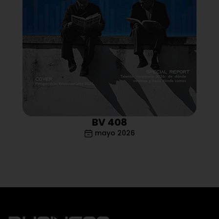
BV 408
mayo 2026