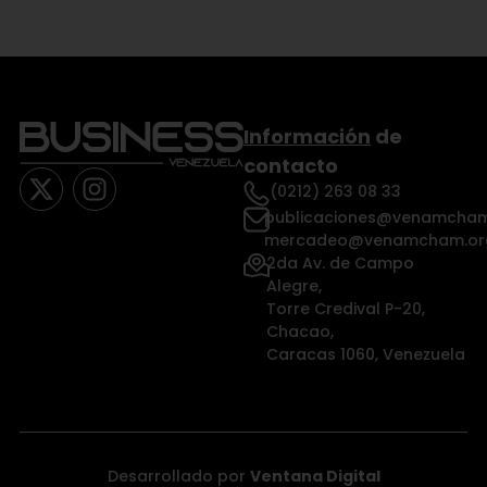
Información
de
contacto
(0212) 263 08 33
publicaciones@venamcham
mercadeo@venamcham.or
2da Av. de Campo
Alegre,
Torre Credival P-20,
Chacao,
Caracas 1060, Venezuela
Desarrollado por
Ventana Digital