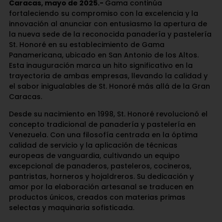
Caracas, mayo de 2025.-
Gama continúa
fortaleciendo su compromiso con la excelencia y la
innovación al anunciar con entusiasmo la apertura de
la nueva sede de la reconocida panadería y pastelería
St. Honoré en su establecimiento de Gama
Panamericana, ubicado en San Antonio de los Altos.
Esta inauguración marca un hito significativo en la
trayectoria de ambas empresas, llevando la calidad y
el sabor inigualables de St. Honoré más allá de la Gran
Caracas.
Desde su nacimiento en 1998, St. Honoré revolucionó el
concepto tradicional de panadería y pastelería en
Venezuela. Con una filosofía centrada en la óptima
calidad de servicio y la aplicación de técnicas
europeas de vanguardia, cultivando un equipo
excepcional de panaderos, pasteleros, cocineros,
pantristas, horneros y hojaldreros. Su dedicación y
amor por la elaboración artesanal se traducen en
productos únicos, creados con materias primas
selectas y maquinaria sofisticada.