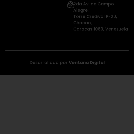
2da Av. de Campo
Alegre,
Torre Credival P-20,
Chacao,
Caracas 1060, Venezuela
Desarrollado por
Ventana Digital