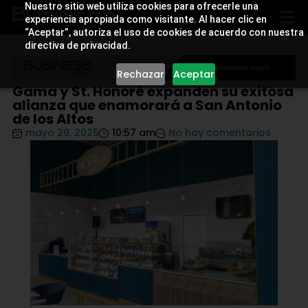
Nuestro sitio web utiliza cookies para ofrecerle una
experiencia apropiada como visitante. Al hacer clic en
“Aceptar”, autoriza el uso de cookies de acuerdo con nuestra
directiva de privacidad.
Rechazar
Aceptar
Gama y St. Honoré expanden su exitosa
alianza que enamorará a San Antonio
de los Altos
mayo 29, 2025
10:57 am
No hay comentarios