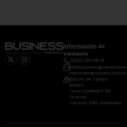
Información
de
contacto
(0212) 263 08 33
publicaciones@venamcham
mercadeo@venamcham.or
2da Av. de Campo
Alegre,
Torre Credival P-20,
Chacao,
Caracas 1060, Venezuela