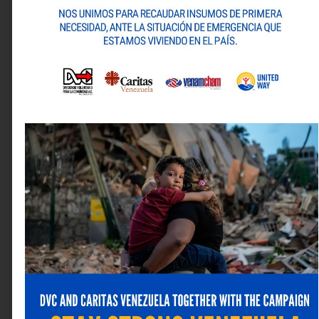
Tu dirección de correo electrónico no será publicada.
Los campos obligatorios están marcados con
*
Comentario
*
Nombre
*
Correo electrónico
*