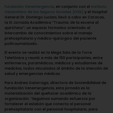
Fundación Venemergencia
, en conjunto con el
Instituto
Venezolano de los Seguros Sociales (IVSS)
y el Hospital
General Dr. Domingo Luciani, llevó a cabo en Caracas,
la III Jornada Académica “Trauma: de la escena al
quirófano”; un espacio formativo orientado al
intercambio de conocimientos sobre el manejo
prehospitalario y médico-quirúrgico del paciente
politraumatizado.
El evento se realizó en la Mega Sala de la Torre
Telefónica y reunió a más de 150 participantes, entre
enfermeros, paramédicos, médicos y estudiantes de
medicina, todos vinculados al ámbito de la atención de
salud y emergencias médicas.
Para Andrea Galarraga, directora de Sostenibilidad de
Fundación Venemergencia, esta jornada es la
materialización del quehacer académico de la
organización. “Seguimos sumando esfuerzos por
fortalecer el eslabón que conecta al personal
prehospitalario con el personal hospitalario, para