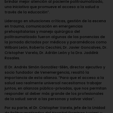
brindar mejor atención al paciente politraumatizado,
una iniciativa que promueve el acceso a la salud a
través de la educación”.
Liderazgo en situaciones críticas, gestión de la escena
en trauma, comunicación en emergencias
prehospitalarias y manejo quirúrgico del
politraumatizado fueron algunas de las ponencias de
la jornada dictadas por médicos y paramédicos como
Wilbani León, Roberto Cecchini, Dr. Javier Goncalves, Dr.
Cristopher Varela, Dr. Adrián León y la Dra. Jaddink
Rosales.
El Dr. Andrés Simón González-Silén, director ejecutivo y
socio fundador de Venemergencia, resaltó la
importancia de esta alianza. “Para que el acceso a la
salud sea realmente universal necesitamos trabajar
juntos, en alianzas público-privadas, que nos permitan
responder al deber más grande de los profesionales
de la salud: servir a las personas y salvar vidas”.
Por su parte, el Dr. Cristopher Varela, jefe de la Unidad
de Politraumatizados del Hospital Domingo Luciani, y