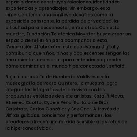
espacio donde construyen relaciones, identidades,
experiencias y aprendizajes. Sin embargo, esta
inmersión temprana conlleva desafíos como la
exposición constante, la pérdida de privacidad, la
dificultad para desconectar, entre otros. Con esta
muestra, Fundación Telefónica Movistar busca crear un
espacio de reflexión para acompañar a esta
‘Generación Alfabeta’ en este ecosistema digital y
contribuir a que niños, niñas y adolescentes tengan las
herramientas necesarias para entender y aprender
cómo caminar en el mundo hiperconectado”, señaló.
Bajo la curaduría de Humberto Valdivieso y la
museografía de Pedro Quintero, la muestra logra
integrar las infografías de la revista con las
propuestas estéticas de siete artistas: Kataliñ Álava,
Athenea Cuotto, Cybele Peña, Bartolomé Díaz,
Gatobotz, Carlos González y Saz Oner. A través de
visitas guiadas, conciertos y performances, los
creadores ofrecen una mirada sensible a los retos de
la hiperconectividad.