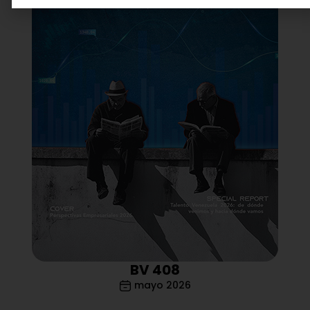
BV 408
mayo 2026