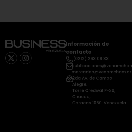
Información
de
contacto
(0212) 263 08 33
publicaciones@venamcham
mercadeo@venamcham.or
2da Av. de Campo
Alegre,
Torre Credival P-20,
Chacao,
Caracas 1060, Venezuela