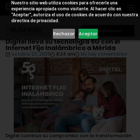
Nuestro sitio web utiliza cookies para ofrecerle una
experiencia apropiada como visitante. Al hacer clic en
“Aceptar”, autoriza el uso de cookies de acuerdo con nuestra
directiva de privacidad.
Rechazar
Aceptar
Digitel lleva su tecnología 5G con el
Internet Fijo Inalámbrico a Mérida
octubre 23, 2025
8:24 am
No hay comentarios
Digitel continúa su compromiso con la transformación