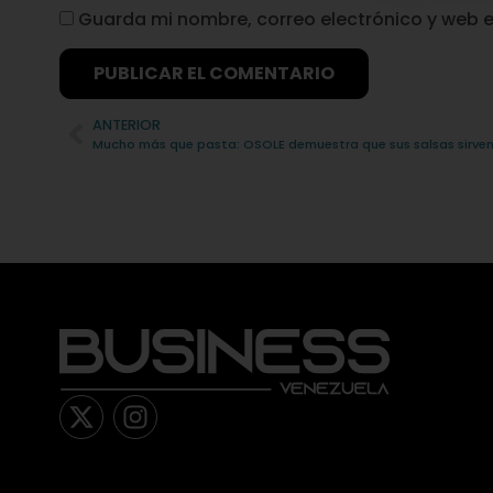
Guarda mi nombre, correo electrónico y web 
Alternative:
ANTERIOR