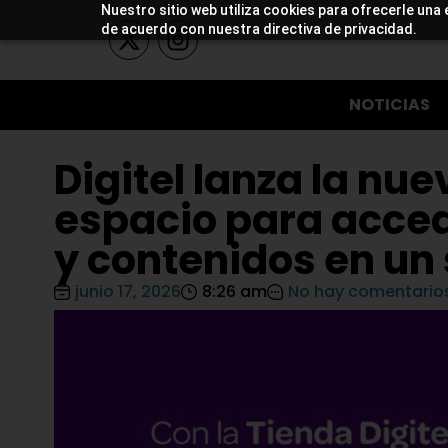
Nuestro sitio web utiliza cookies para ofrecerle una 
de acuerdo con nuestra directiva de privacidad.
NOTICIAS
Digitel lanza la nue
espacio para acced
y contenidos en un 
junio 17, 2026
8:26 am
No hay comentario