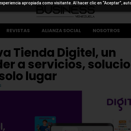
experiencia apropiada como visitante. Al hacer clic en “Aceptar”, aut
REVISTAS
ALIANZA SOCIAL
NOSOTROS
va Tienda Digitel, un
er a servicios, soluci
solo lugar
s