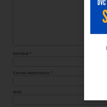
Nombre
*
Correo electrónico
*
Web