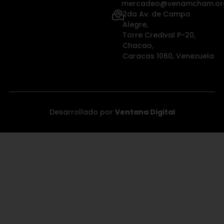
mercadeo@venamcham.or
2da Av. de Campo
Alegre,
Torre Credival P-20,
Chacao,
Caracas 1060, Venezuela
Desarrollado por
Ventana Digital