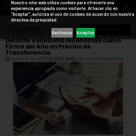
Nuestro sitio web utiliza cookies para ofrecerle una
experiencia apropiada como visitante. Al hacer clic en
“Aceptar”, autoriza el uso de cookies de acuerdo con nuestra
directiva de privacidad.
Rechazar
Aceptar
Deloitte Venezuela reconocida como
Firma del Año en Precios de
Transferencia
octubre 30, 2025
8:32 am
No hay comentarios