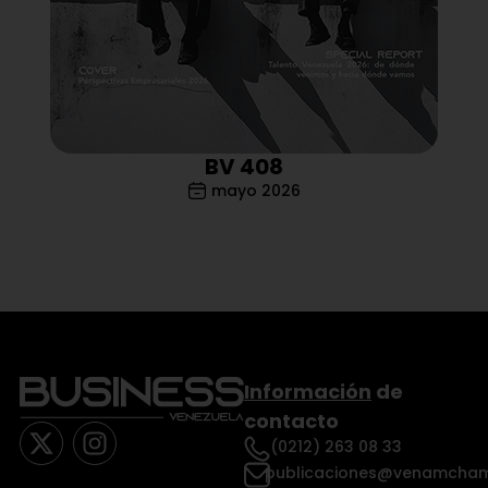
BV 408
mayo 2026
Información
de
contacto
(0212) 263 08 33
publicaciones@venamcham