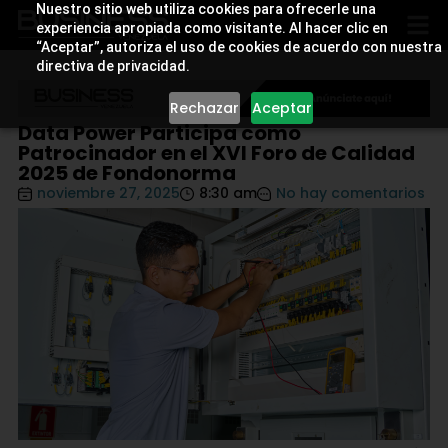
Nuestro sitio web utiliza cookies para ofrecerle una
experiencia apropiada como visitante. Al hacer clic en
“Aceptar”, autoriza el uso de cookies de acuerdo con nuestra
directiva de privacidad.
Rechazar
Aceptar
Data Power Participa como
Patrocinador en el XVI Foro de Calidad
2025 de Fondonorma
noviembre 27, 2025
8:30 am
No hay comentarios