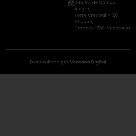
2da Av. de Campo
Alegre,
Torre Credival P-20,
Chacao,
Caracas 1060, Venezuela
Desarrollado por
Ventana Digital