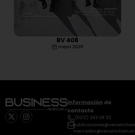
BV 408
mayo 2026
Información
de
contacto
(0212) 263 08 33
publicaciones@venamcham
mercadeo@venamcham.or