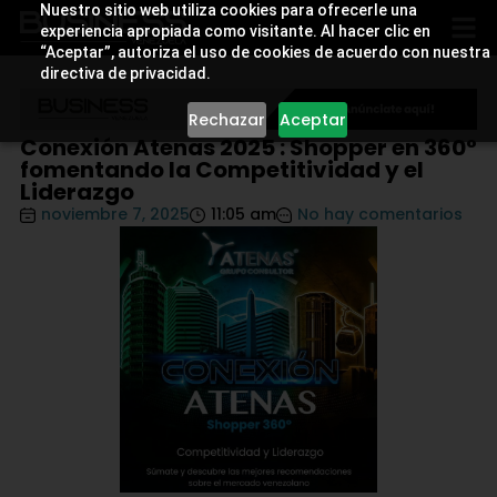
Nuestro sitio web utiliza cookies para ofrecerle una
experiencia apropiada como visitante. Al hacer clic en
“Aceptar”, autoriza el uso de cookies de acuerdo con nuestra
directiva de privacidad.
Rechazar
Aceptar
Conexión Atenas 2025 : Shopper en 360°
fomentando la Competitividad y el
Liderazgo
noviembre 7, 2025
11:05 am
No hay comentarios