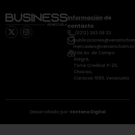
Información
de
contacto
(0212) 263 08 33
publicaciones@venamcham
mercadeo@venamcham.or
2da Av. de Campo
Alegre,
Torre Credival P-20,
Chacao,
Caracas 1060, Venezuela
Desarrollado por
Ventana Digital