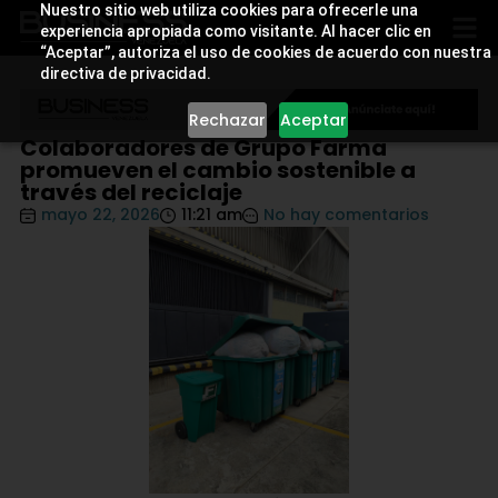
Nuestro sitio web utiliza cookies para ofrecerle una
experiencia apropiada como visitante. Al hacer clic en
“Aceptar”, autoriza el uso de cookies de acuerdo con nuestra
directiva de privacidad.
Rechazar
Aceptar
Colaboradores de Grupo Farma
promueven el cambio sostenible a
través del reciclaje
mayo 22, 2026
11:21 am
No hay comentarios