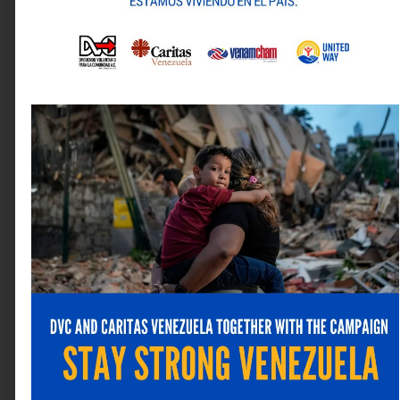
Nombre
*
Correo electrónico
*
Web