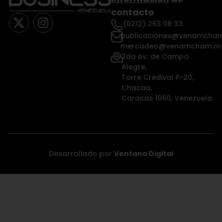
contacto
(0212) 263 08 33
publicaciones@venamcham
mercadeo@venamcham.or
2da Av. de Campo
Alegre,
Torre Credival P-20,
Chacao,
Caracas 1060, Venezuela
Desarrollado por
Ventana Digital