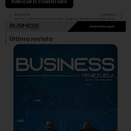
ANTERIOR
SIGUIENTE
Alternative:
Sybven y Zuliatec invitan a líderes empresariales a descifrar la «Gobernanza de la IA» el próximo 28 de mayo
¡Regresa el Premio Lo Mejor de Nos 2026! conoce las bases de su 9na convocatoria
Última revista