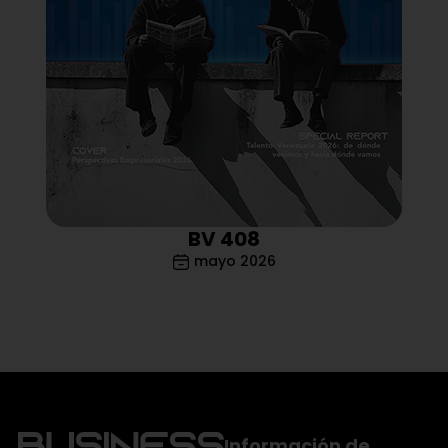
BV 408
mayo 2026
Información
de