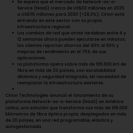
Se espera que el mercado de Network-as-a-
Service (NaaS) crezca de US$33 millones en 2025
a US$115 millones para 2030 (+28,3%); Cirion está
entrando en este sector con su propia
infraestructura regional.
Los cambios de red que antes tardaban entre 4 y
12 semanas ahora pueden ejecutarse en minutos;
los clientes reportan ahorros del 40% al 60% y
mejoras de rendimiento en el 75% de sus
aplicaciones.
La plataforma opera sobre más de 105.000 km de
fibra en más de 20 países, con escalabilidad
dinámica y seguridad integrada, sin necesidad de
reemplazar la infraestructura existente.
Cirion Technologies anunció el lanzamiento de su
plataforma Network-as-a-Service (NaaS) en América
Latina, una solución que transforma sus más de 105.000
kilómetros de fibra óptica propia, desplegados en más
de 20 países, en una red programable, elástica y
autogestionada.