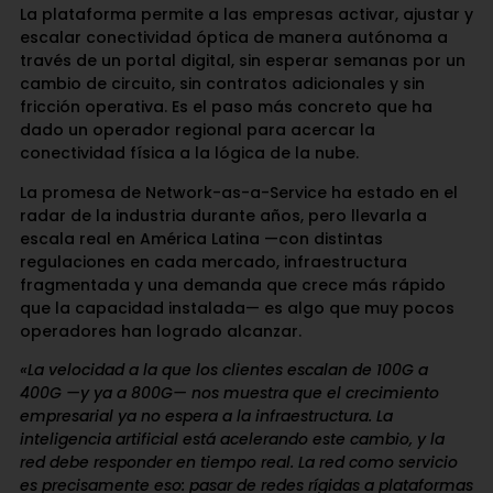
La plataforma permite a las empresas activar, ajustar y
escalar conectividad óptica de manera autónoma a
través de un portal digital, sin esperar semanas por un
cambio de circuito, sin contratos adicionales y sin
fricción operativa. Es el paso más concreto que ha
dado un operador regional para acercar la
conectividad física a la lógica de la nube.
La promesa de Network-as-a-Service ha estado en el
radar de la industria durante años, pero llevarla a
escala real en América Latina —con distintas
regulaciones en cada mercado, infraestructura
fragmentada y una demanda que crece más rápido
que la capacidad instalada— es algo que muy pocos
operadores han logrado alcanzar.
«La velocidad a la que los clientes escalan de 100G a
400G —y ya a 800G— nos muestra que el crecimiento
empresarial ya no espera a la infraestructura. La
inteligencia artificial está acelerando este cambio, y la
red debe responder en tiempo real. La red como servicio
es precisamente eso: pasar de redes rígidas a plataformas