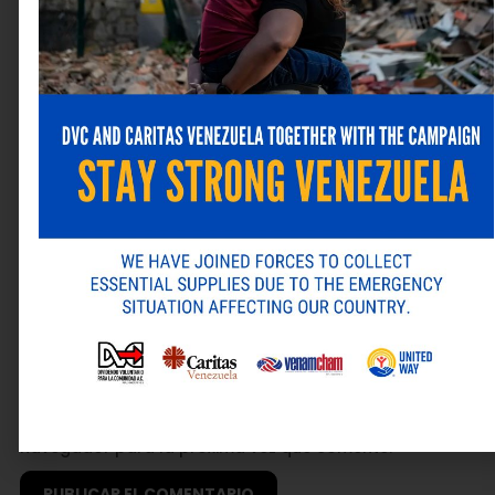
Nombre
*
Correo electrónico
*
Web
Guarda mi nombre, correo electrónico y web en este
navegador para la próxima vez que comente.