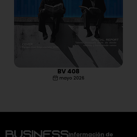
BV 408
mayo 2026
Información
de