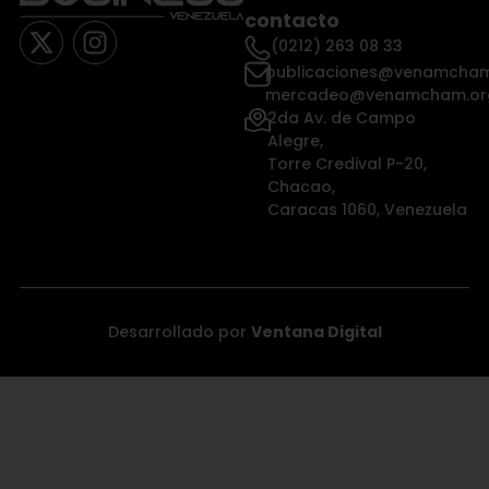
contacto
(0212) 263 08 33
publicaciones@venamcham
mercadeo@venamcham.or
2da Av. de Campo
Alegre,
Torre Credival P-20,
Chacao,
Caracas 1060, Venezuela
Desarrollado por
Ventana Digital