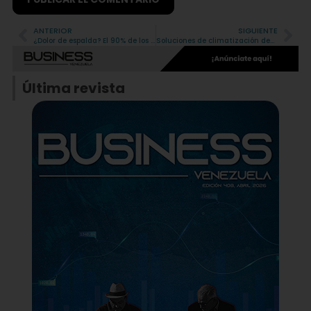
ANTERIOR
SIGUIENTE
Alternative:
¿Dolor de espalda? El 90% de los casos se resuelven sin cirugía
Soluciones de climatización deben renovarse para lograr un crecimiento sostenible
Última revista