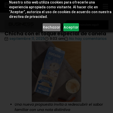
Nuestro sitio web utiliza cookies para ofrecerle una
experiencia apropiada como visitante. Al hacer clic en
“Aceptar”, autoriza el uso de cookies de acuerdo con nuestra
directiva de privacidad.
Rechazar
Aceptar
Chicha con el toque especial de canela
septiembre 11, 2025
9:03 am
No hay comentarios
Una nueva propuesta invita a redescubrir el sabor
familiar con una nota distintiva