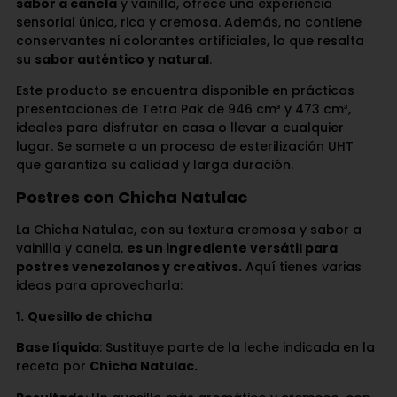
sabor a canela
y vainilla, ofrece una experiencia
sensorial única, rica y cremosa. Además, no contiene
conservantes ni colorantes artificiales, lo que resalta
su
sabor auténtico y natural
.
Este producto se encuentra disponible en prácticas
presentaciones de Tetra Pak de 946 cm³ y 473 cm³,
ideales para disfrutar en casa o llevar a cualquier
lugar. Se somete a un proceso de esterilización UHT
que garantiza su calidad y larga duración.
Postres con Chicha Natulac
La Chicha Natulac, con su textura cremosa y sabor a
vainilla y canela,
es un ingrediente versátil para
postres venezolanos y creativos.
Aquí tienes varias
ideas para aprovecharla:
1.
Quesillo de chicha
Base líquida
: Sustituye parte de la leche indicada en la
receta por
Chicha Natulac.