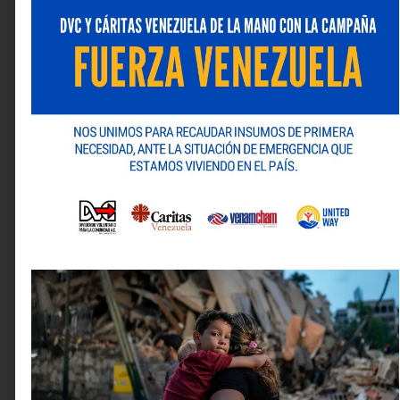
Nombre
*
Correo electrónico
*
Web
Guarda mi nombre, correo electrónico y web en este
navegador para la próxima vez que comente.