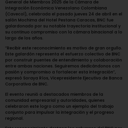
General de Miembros 2025 de la Cámara de
Integración Económica Venezolano Colombiana
(Cavecol), celebrada el pasado jueves 24 de abril en el
salón Mochima del Hotel Pestana Caracas, BNC fue
galardonado por su notable trayectoria institucional y
su continuo compromiso con la cámara binacional a lo
largo de los años.
“Recibir este reconocimiento es motivo de gran orgullo.
Este galardón representa el esfuerzo colectivo de BNC
por construir puentes de entendimiento y colaboración
entre ambas naciones. Seguiremos dedicándonos con
pasión y compromiso a fortalecer esta integración”,
expresó Soraya Ríos, Vicepresidente Ejecutivo de Banca
Corporativa de BNC.
El evento reunió a destacados miembros de la
comunidad empresarial y autoridades, quienes
celebraron este logro como un ejemplo del trabajo
conjunto para impulsar la integración y el progreso
regional.