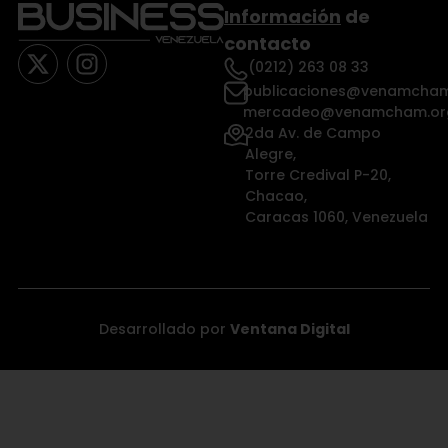
Información
de
contacto
(0212) 263 08 33
publicaciones@venamcham
mercadeo@venamcham.or
2da Av. de Campo
Alegre,
Torre Credival P-20,
Chacao,
Caracas 1060, Venezuela
Desarrollado por
Ventana Digital