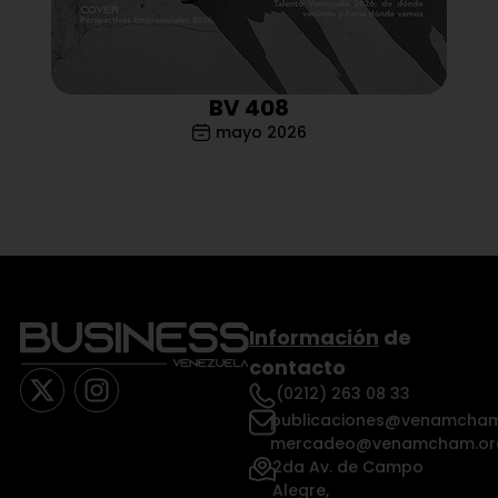
BV 408
mayo 2026
Información
de
contacto
(0212) 263 08 33
publicaciones@venamcham
mercadeo@venamcham.or
2da Av. de Campo
Alegre,