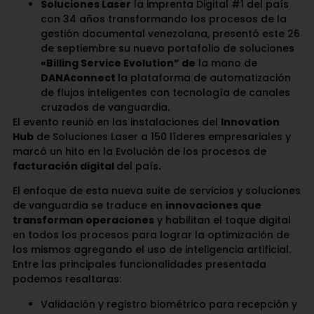
Soluciones Laser
la imprenta Digital #1 del país
con 34 años transformando los procesos de la
gestión documental venezolana, presentó este 26
de septiembre su nuevo portafolio de soluciones
«Billing Service Evolution” de
la mano de
DANAconnect
la plataforma de automatización
de flujos inteligentes con tecnología de canales
cruzados de vanguardia.
El evento reunió en las instalaciones del
Innovation
Hub
de Soluciones Laser a 150 líderes empresariales y
marcó un hito en la Evolución de los procesos de
facturación digital
del país
.
El enfoque de esta nueva suite de servicios y soluciones
de vanguardia se traduce en
innovaciones que
transforman operaciones
y habilitan el toque digital
en todos los procesos para lograr la optimización de
los mismos agregando el uso de inteligencia artificial.
Entre las principales funcionalidades presentada
podemos resaltaras:
Validación y registro biométrico para recepción y