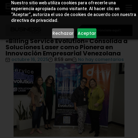
Nuestro sitio web utiliza cookies para ofrecerle una
experiencia apropiada como visitante. Al hacer clic en
“Aceptar”, autoriza el uso de cookies de acuerdo con nuestra
directiva de privacidad.
Rechazar
Aceptar
«Billing Service Evolution» Consolida a
Soluciones Laser como Pionera en
Innovación Empresarial Venezolana
octubre 16, 2025
8:59 am
No hay comentarios