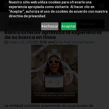
Nuestro sitio web utiliza cookies para ofrecerle una
experiencia apropiada como visitante. Al hacer clic en
“Aceptar”, autoriza el uso de cookies de acuerdo con nuestra
directiva de privacidad.
Rechazar
Aceptar
Banco Exterior optimiza la experiencia
de su banca en línea
mayo 22, 2026
9:36 am
No hay comentarios
La entidad continúa avanzando en su proceso de