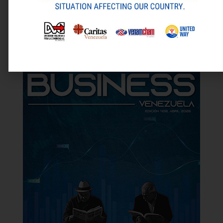
Alternative:
Flety estará presente en Expo Fedeindustrias 2026
Siembra Esperanza cierra su tercera edición con herramientas para el foco de la postcosecha
Última revista