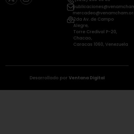
publicaciones@venamcham
mercadeo@venamcham.or
2da Av. de Campo
Alegre,
Torre Credival P-20,
Chacao,
Caracas 1060, Venezuela
Desarrollado por
Ventana Digital