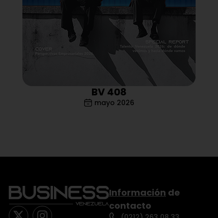
BV 408
mayo 2026
Información
de
contacto
(0212) 263 08 33